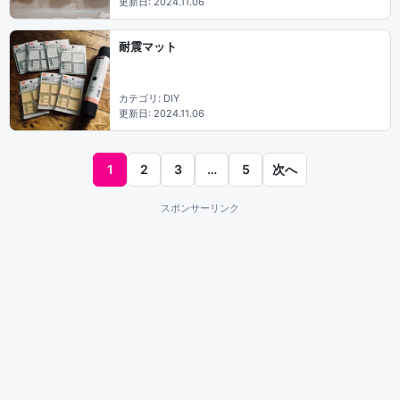
更新日: 2024.11.06
耐震マット
カテゴリ: DIY
更新日: 2024.11.06
1
2
3
…
5
次へ
スポンサーリンク