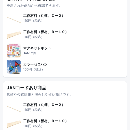
更新された商品から確認できます。
工作材料（丸棒、Ｃー２）
110円（税込）
工作材料（板材、Ｂー１０）
110円（税込）
マグネットキット
JAN: 2件
カラーセロハン
100円（税込）
JANコードあり商品
店頭や公式情報と照合しやすい商品です。
工作材料（丸棒、Ｃー２）
110円（税込）
工作材料（板材、Ｂー１０）
110円（税込）