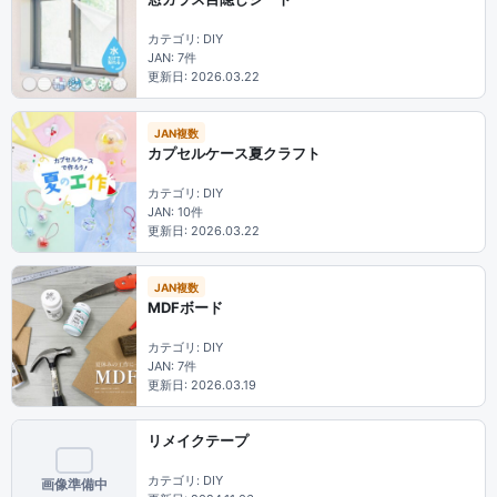
カテゴリ: DIY
JAN: 7件
更新日: 2026.03.22
JAN複数
カプセルケース夏クラフト
カテゴリ: DIY
JAN: 10件
更新日: 2026.03.22
JAN複数
MDFボード
カテゴリ: DIY
JAN: 7件
更新日: 2026.03.19
リメイクテープ
カテゴリ: DIY
画像準備中