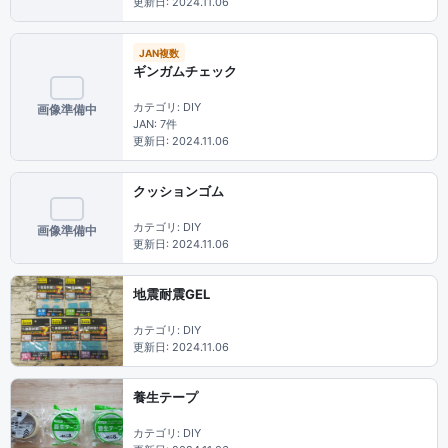
更新日: 2024.11.06
JAN複数
ギンガムチェック
カテゴリ: DIY
画像準備中
JAN: 7件
更新日: 2024.11.06
クッションゴム
カテゴリ: DIY
画像準備中
更新日: 2024.11.06
地震耐震GEL
カテゴリ: DIY
更新日: 2024.11.06
養生テープ
カテゴリ: DIY