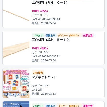
工作材料（丸棒、Ｃー２）
110円（税込）
カテゴリ: DIY
JAN: 4526324063546
更新日: 2026.05.04
JANあり
価格あり
ダイソー（DAISO）
在庫注意
工作材料（板材、Ｂー１０）
110円（税込）
カテゴリ: DIY
JAN: 4526324063522
更新日: 2026.05.04
JAN複数
マグネットキット
カテゴリ: DIY
JAN: 2件
更新日: 2026.03.23
JANあり
価格あり
ダイソー（DAISO）
在庫注意