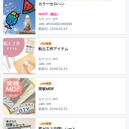
カラーセロハン
100円（税込）
カテゴリ: DIY
JAN: 4550480286686
更新日: 2026.03.23
JAN複数
粘土工作アイテム
カテゴリ: DIY
JAN: 2件
更新日: 2026.03.23
JAN複数
突板MDF
カテゴリ: DIY
JAN: 5件
更新日: 2026.03.22
JAN複数
窓ガラス目隠しシート