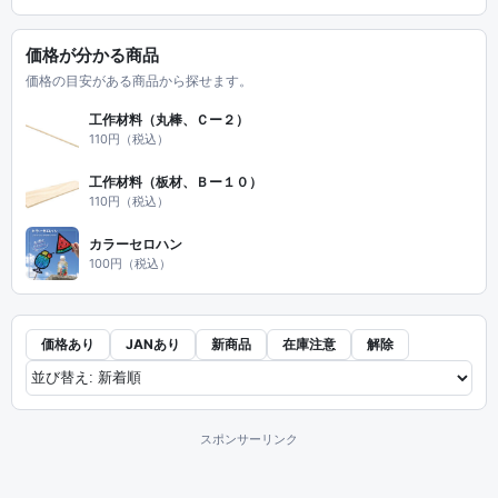
価格が分かる商品
価格の目安がある商品から探せます。
工作材料（丸棒、Ｃー２）
110円（税込）
工作材料（板材、Ｂー１０）
110円（税込）
カラーセロハン
100円（税込）
価格あり
JANあり
新商品
在庫注意
解除
スポンサーリンク