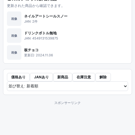
更新された商品から確認できます。
ネイルアートシールスノー
画像
JAN: 2件
ドリンクボトル無地
画像
JAN: 4549131539875
板チョコ
画像
更新日: 2024.11.06
価格あり
JANあり
新商品
在庫注意
解除
スポンサーリンク