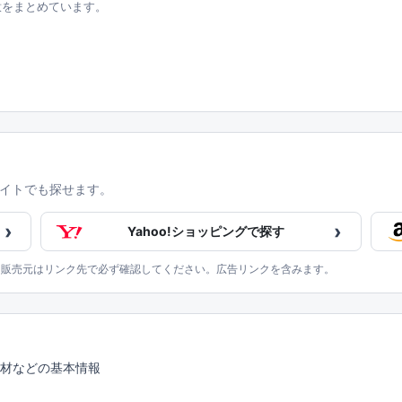
意をまとめています。
イトでも探せます。
›
›
Yahoo!ショッピングで探す
、販売元はリンク先で必ず確認してください。広告リンクを含みます。
素材などの基本情報