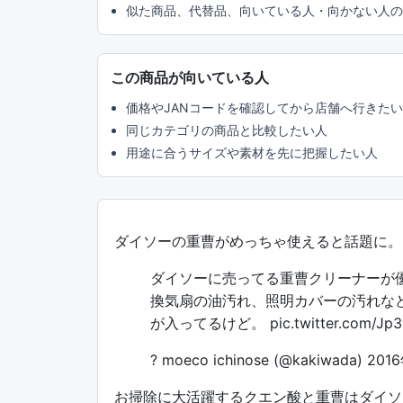
似た商品、代替品、向いている人・向かない人の
この商品が向いている人
価格やJANコードを確認してから店舗へ行きた
同じカテゴリの商品と比較したい人
用途に合うサイズや素材を先に把握したい人
ダイソーの重曹がめっちゃ使えると話題に。
ダイソーに売ってる重曹クリーナーが
換気扇の油汚れ、照明カバーの汚れな
が入ってるけど。
pic.twitter.com/J
? moeco ichinose (@kakiwada)
201
お掃除に大活躍するクエン酸と重曹はダイソ