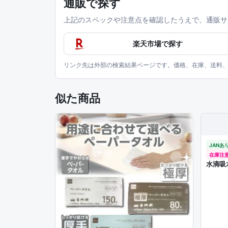
通販で探す
上記のスペックや注意点を確認したうえで、通販サ
楽天市場で探す
リンク先は外部の検索結果ページです。価格、在庫、送料
似た商品
JANあ
在庫注
水滴吸