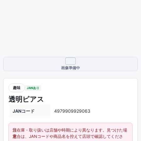
画像準備中
趣味
JANあり
透明ピアス
JANコード
4979909929063
注
在庫・取り扱いは店舗や時期により異なります。見つけた場
意
合は、JANコードや商品名を控えて店頭で確認してくださ