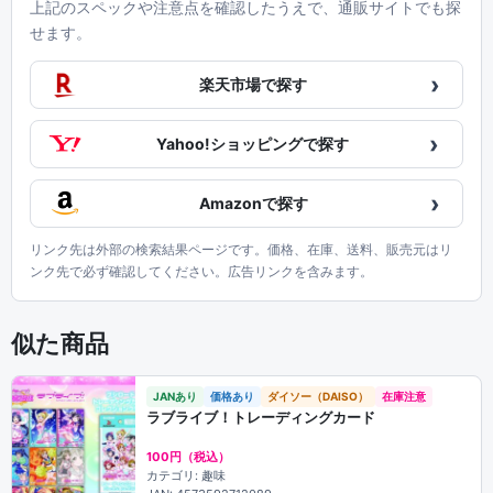
上記のスペックや注意点を確認したうえで、通販サイトでも探
せます。
›
楽天市場で探す
›
Yahoo!ショッピングで探す
›
Amazonで探す
リンク先は外部の検索結果ページです。価格、在庫、送料、販売元はリ
ンク先で必ず確認してください。広告リンクを含みます。
似た商品
JANあり
価格あり
ダイソー（DAISO）
在庫注意
ラブライブ！トレーディングカード
100円（税込）
カテゴリ: 趣味