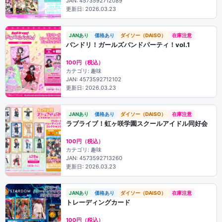
JAN: 4573592712089
更新日: 2026.03.23
JANあり
価格あり
ダイソー（DAISO）
在庫注意
バンドリ！ガールズバンドパーティ！vol.1
100円（税込）
カテゴリ: 趣味
JAN: 4573592712102
更新日: 2026.03.23
JANあり
価格あり
ダイソー（DAISO）
在庫注意
ラブライブ！虹ヶ咲学園スクールアイドル同好会
100円（税込）
カテゴリ: 趣味
JAN: 4573592713260
更新日: 2026.03.23
JANあり
価格あり
ダイソー（DAISO）
在庫注意
トレーディングカード
100円（税込）