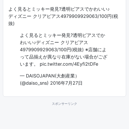
よく見るとミッキー発見?透明ピアスでかわいい♪
ディズニー クリアピアス4979909929063/100円(税
抜)
よく見るとミッキー発見?透明ピアスでか
わいい♪ディズニー クリアピアス
4979909929063/100円(税抜) ※店舗によ
って品揃えが異なり在庫がない場合がござ
います。
pic.twitter.com/4Eyfi2tDFe
— DAISOJAPAN(大創産業）
(@daiso_sns)
2016年7月27日
スポンサーリンク