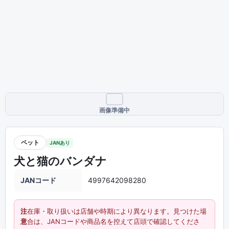
画像準備中
ペット
JANあり
犬と猫のバンダナ
JANコード
4997642098280
注
在庫・取り扱いは店舗や時期により異なります。見つけた場
意
合は、JANコードや商品名を控えて店頭で確認してくださ