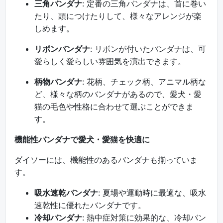
三角バンダナ
: 定番の三角バンダナは、首に巻い
たり、頭につけたりして、様々なアレンジが楽
しめます。
リボンバンダナ
: リボンが付いたバンダナは、可
愛らしく愛らしい雰囲気を演出できます。
柄物バンダナ
: 花柄、チェック柄、アニマル柄な
ど、様々な柄のバンダナがあるので、愛犬・愛
猫の毛色や性格に合わせて選ぶことができま
す。
機能性バンダナで愛犬・愛猫を快適に
ダイソーには、機能性のあるバンダナも揃っていま
す。
吸水速乾バンダナ
: 夏場や運動時に最適な、吸水
速乾性に優れたバンダナです。
冷却バンダナ
: 熱中症対策に効果的な、冷却バン