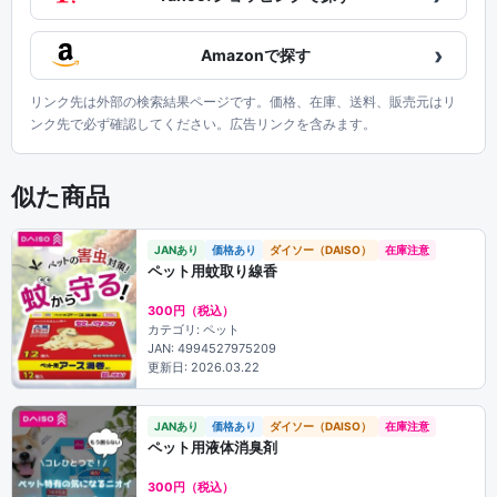
›
Amazonで探す
リンク先は外部の検索結果ページです。価格、在庫、送料、販売元はリ
ンク先で必ず確認してください。広告リンクを含みます。
似た商品
JANあり
価格あり
ダイソー（DAISO）
在庫注意
ペット用蚊取り線香
300円（税込）
カテゴリ: ペット
JAN: 4994527975209
更新日: 2026.03.22
JANあり
価格あり
ダイソー（DAISO）
在庫注意
ペット用液体消臭剤
300円（税込）