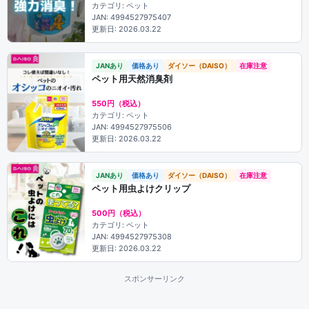
カテゴリ: ペット
JAN: 4994527975407
更新日: 2026.03.22
JANあり
価格あり
ダイソー（DAISO）
在庫注意
ペット用天然消臭剤
550円（税込）
カテゴリ: ペット
JAN: 4994527975506
更新日: 2026.03.22
JANあり
価格あり
ダイソー（DAISO）
在庫注意
ペット用虫よけクリップ
500円（税込）
カテゴリ: ペット
JAN: 4994527975308
更新日: 2026.03.22
スポンサーリンク