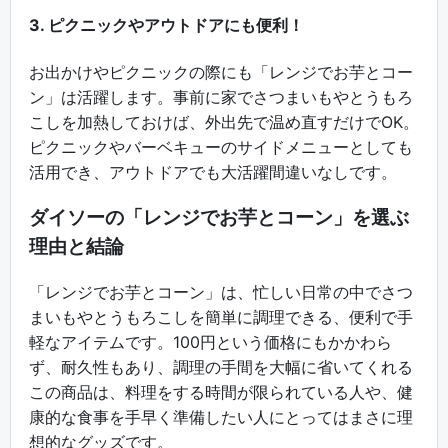
3. ピクニックやアウトドアにも便利！
お出かけやピクニックの際にも「レンジでお芋とコー
ン」は活躍します。事前に家でさつまいもやとうもろ
こしを加熱しておけば、外出先で温め直すだけでOK。
ピクニックやバーベキューのサイドメニューとしても
活用でき、アウトドアでも大活躍間違いなしです。
ダイソーの「レンジでお芋とコーン」を選ぶ
理由と結論
「レンジでお芋とコーン」は、忙しい日常の中でさつ
まいもやとうもろこしを簡単に調理できる、便利で手
軽なアイテムです。100円という価格にもかかわら
ず、耐久性もあり、調理の手間を大幅に省いてくれる
この商品は、料理をする時間が限られている人や、健
康的な食事を手早く準備したい人にとってはまさに理
想的なグッズです。