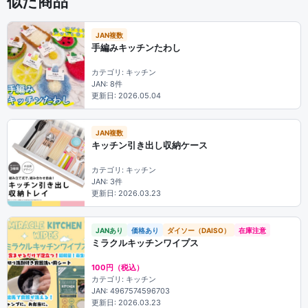
似た商品
JAN複数
手編みキッチンたわし
カテゴリ: キッチン
JAN: 8件
更新日: 2026.05.04
JAN複数
キッチン引き出し収納ケース
カテゴリ: キッチン
JAN: 3件
更新日: 2026.03.23
JANあり
価格あり
ダイソー（DAISO）
在庫注意
ミラクルキッチンワイプス
100円（税込）
カテゴリ: キッチン
JAN: 4967574596703
更新日: 2026.03.23