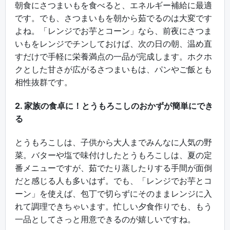
朝食にさつまいもを食べると、エネルギー補給に最適
です。でも、さつまいもを朝から茹でるのは大変です
よね。「レンジでお芋とコーン」なら、前夜にさつま
いもをレンジでチンしておけば、次の日の朝、温め直
すだけで手軽に栄養満点の一品が完成します。ホクホ
クとした甘さが広がるさつまいもは、パンやご飯とも
相性抜群です。
2. 家族の食卓に！とうもろこしのおかずが簡単にでき
る
とうもろこしは、子供から大人までみんなに人気の野
菜。バターや塩で味付けしたとうもろこしは、夏の定
番メニューですが、茹でたり蒸したりする手間が面倒
だと感じる人も多いはず。でも、「レンジでお芋とコ
ーン」を使えば、包丁で切らずにそのままレンジに入
れて調理できちゃいます。忙しい夕食作りでも、もう
一品としてさっと用意できるのが嬉しいですね。