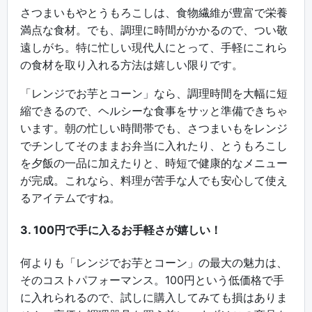
さつまいもやとうもろこしは、食物繊維が豊富で栄養
満点な食材。でも、調理に時間がかかるので、つい敬
遠しがち。特に忙しい現代人にとって、手軽にこれら
の食材を取り入れる方法は嬉しい限りです。
「レンジでお芋とコーン」なら、調理時間を大幅に短
縮できるので、ヘルシーな食事をサッと準備できちゃ
います。朝の忙しい時間帯でも、さつまいもをレンジ
でチンしてそのままお弁当に入れたり、とうもろこし
を夕飯の一品に加えたりと、時短で健康的なメニュー
が完成。これなら、料理が苦手な人でも安心して使え
るアイテムですね。
3. 100円で手に入るお手軽さが嬉しい！
何よりも「レンジでお芋とコーン」の最大の魅力は、
そのコストパフォーマンス。100円という低価格で手
に入れられるので、試しに購入してみても損はありま