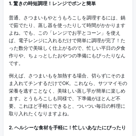
1. 驚きの時短調理！レンジでポンと簡単
普通、さつまいもやとうもろこしを調理するには、鍋
で茹でたり、蒸し器を使ったりして時間がかかります
よね。でも、この「レンジでお芋とコーン」を使え
ば、電子レンジに入れるだけで簡単に調理が完了！た
った数分で美味しく仕上がるので、忙しい平日の夕食
作りや、ちょっとしたおやつの準備にもぴったりなん
です。
例えば、さつまいもを加熱する場合、切らずにそのま
ま入れてチンするだけでOK。これなら、サツマイモの
栄養を逃すことなく、美味しい蒸し芋が簡単に楽しめ
ます。とうもろこしも同様で、下準備がほとんど不
要。これほど手軽にできると、ついつい毎日の料理に
取り入れたくなりますよね。
2. ヘルシーな食材を手軽に！忙しいあなたにぴったり