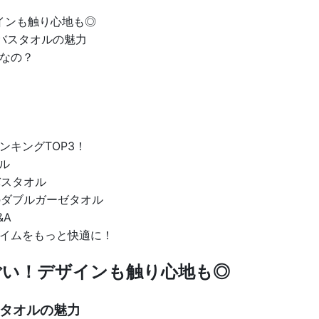
インも触り心地も◎
のバスタオルの魅力
なの？
ンキングTOP3！
ル
バスタオル
のダブルガーゼタオル
&A
イムをもっと快適に！
ごい！デザインも触り心地も◎
スタオルの魅力