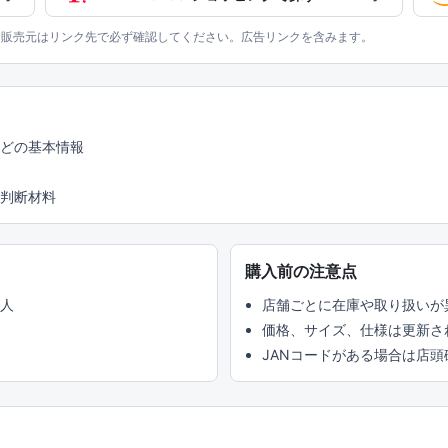
、販売元はリンク先で必ず確認してください。広告リンクを含みます。
などの基本情報
判断材料
購入前の注意点
い人
店舗ごとに在庫や取り扱いが
価格、サイズ、仕様は更新さ
JANコードがある場合は店