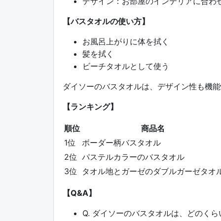
デザイン：お部屋のインテリアに合わ
【バスタオルの使い方】
お風呂上がりに体を拭く
髪を拭く
ビーチタオルとして使う
ダイソーのバスタオルは、デザイン性も機能
【ランキング】
順位
商品名
1位
ボーダー柄バスタオル
2位
パステルカラーのバスタオル
3位
タオル地とガーゼのダブルガーゼタオ
【Q&A】
Q. ダイソーのバスタオルは、どのく