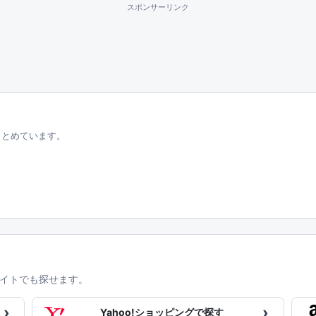
スポンサーリンク
まとめています。
イトでも探せます。
›
›
Yahoo!ショッピングで探す