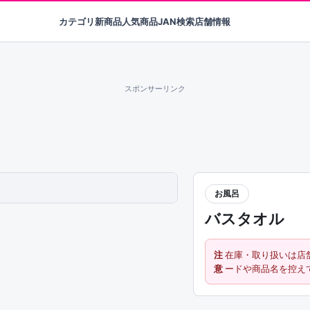
カテゴリ
新商品
人気商品
JAN検索
店舗情報
スポンサーリンク
お風呂
バスタオル
注
在庫・取り扱いは店
意
ードや商品名を控え