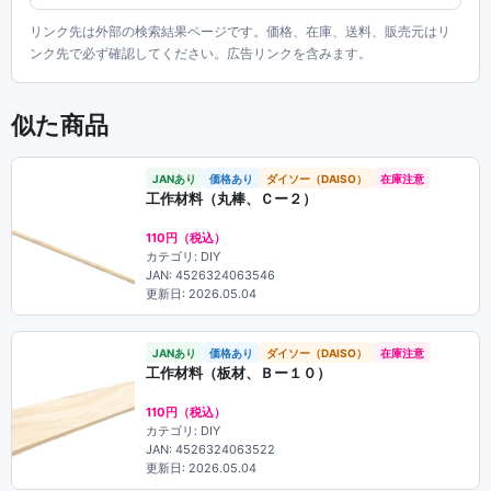
リンク先は外部の検索結果ページです。価格、在庫、送料、販売元はリ
ンク先で必ず確認してください。広告リンクを含みます。
似た商品
JANあり
価格あり
ダイソー（DAISO）
在庫注意
工作材料（丸棒、Ｃー２）
110円（税込）
カテゴリ: DIY
JAN: 4526324063546
更新日: 2026.05.04
JANあり
価格あり
ダイソー（DAISO）
在庫注意
工作材料（板材、Ｂー１０）
110円（税込）
カテゴリ: DIY
JAN: 4526324063522
更新日: 2026.05.04