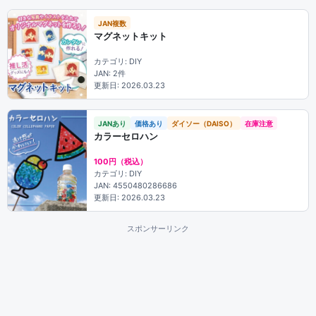
JAN複数
マグネットキット
カテゴリ: DIY
JAN: 2件
更新日: 2026.03.23
JANあり
価格あり
ダイソー（DAISO）
在庫注意
カラーセロハン
100円（税込）
カテゴリ: DIY
JAN: 4550480286686
更新日: 2026.03.23
スポンサーリンク