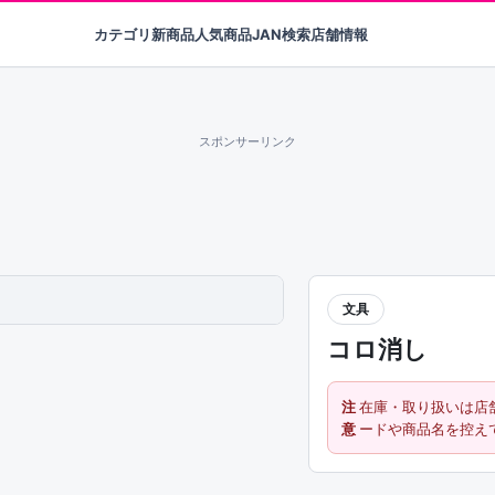
カテゴリ
新商品
人気商品
JAN検索
店舗情報
スポンサーリンク
文具
コロ消し
注
在庫・取り扱いは店
意
ードや商品名を控え