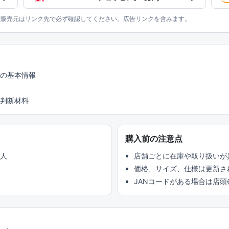
、販売元はリンク先で必ず確認してください。広告リンクを含みます。
どの基本情報
判断材料
購入前の注意点
い人
店舗ごとに在庫や取り扱いが
価格、サイズ、仕様は更新さ
JANコードがある場合は店