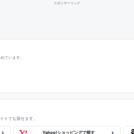
スポンサーリンク
とめています。
イトでも探せます。
›
›
Yahoo!ショッピングで探す