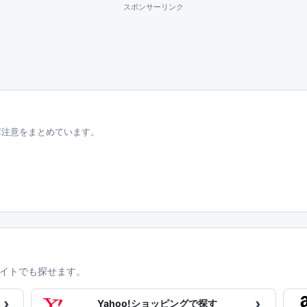
スポンサーリンク
庫注意をまとめています。
イトでも探せます。
›
›
Yahoo!ショッピングで探す