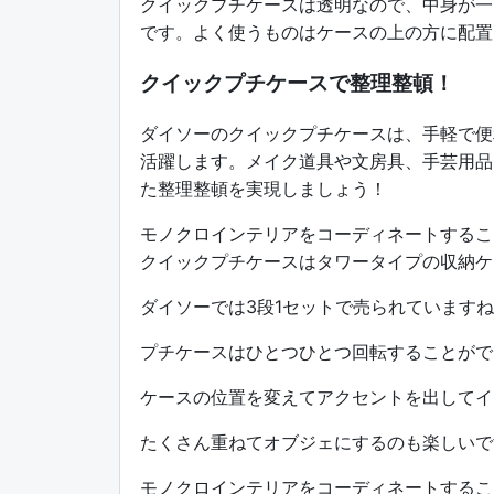
クイックプチケースは透明なので、中身が一
です。よく使うものはケースの上の方に配置
クイックプチケースで整理整頓！
ダイソーのクイックプチケースは、手軽で便
活躍します。メイク道具や文房具、手芸用品
た整理整頓を実現しましょう！
モノクロインテリアをコーディネートするこ
クイックプチケースはタワータイプの収納ケ
ダイソーでは3段1セットで売られています
プチケースはひとつひとつ回転することがで
ケースの位置を変えてアクセントを出してイ
たくさん重ねてオブジェにするのも楽しいで
モノクロインテリアをコーディネートするこ