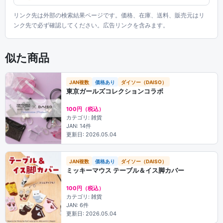
リンク先は外部の検索結果ページです。価格、在庫、送料、販売元はリ
ンク先で必ず確認してください。広告リンクを含みます。
似た商品
JAN複数
価格あり
ダイソー（DAISO）
東京ガールズコレクションコラボ
100円（税込）
カテゴリ: 雑貨
JAN: 14件
更新日: 2026.05.04
JAN複数
価格あり
ダイソー（DAISO）
ミッキーマウス テーブル＆イス脚カバー
100円（税込）
カテゴリ: 雑貨
JAN: 6件
更新日: 2026.05.04