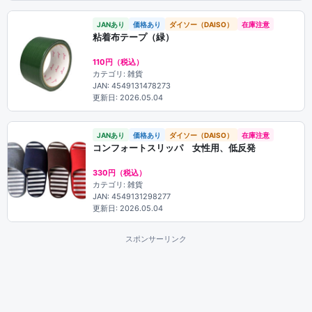
JANあり
価格あり
ダイソー（DAISO）
在庫注意
粘着布テープ（緑）
110円（税込）
カテゴリ: 雑貨
JAN: 4549131478273
更新日: 2026.05.04
JANあり
価格あり
ダイソー（DAISO）
在庫注意
コンフォートスリッパ 女性用、低反発
330円（税込）
カテゴリ: 雑貨
JAN: 4549131298277
更新日: 2026.05.04
スポンサーリンク