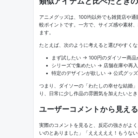
類似アイテムと比べたときの
アニメグッズは、100均以外でも雑貨店や
較ポイントです。一方で、サイズ感や素材、
ます。
たとえば、次のように考えると選びやすくな
まず試したい → 100円のダイソー商
シリーズで集めたい → 店舗在庫や再
特定のデザインが欲しい → 公式グッ
つまり、ダイソーの「わたしの幸せな結婚」
り、日常に少し作品の雰囲気を加えたいとき
ユーザーコメントから見える
実際のコメントを見ると、反応の強さがよくわか
いのとありました」「えええええ！もうない