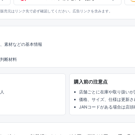
、販売元はリンク先で必ず確認してください。広告リンクを含みます。
ズ、素材などの基本情報
判断材料
購入前の注意点
い人
店舗ごとに在庫や取り扱いが
価格、サイズ、仕様は更新さ
JANコードがある場合は店