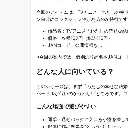
今回のアイテムは、TVアニメ「わたしの幸
ン向けのコレクション性があるのが特徴です
商品名：TVアニメ「わたしの幸せな結
価格：各種100円（税込110円）
JANコード：公開情報なし
※今回の案内では、個別の商品名やJANコ
どんな人に向いている？
このシリーズは、まず「わたしの幸せな結婚
ハードルが低いのがうれしいところです。コ
こんな場面で選びやすい
通学・通勤バッグに入れる小物を探し
部屋に作品要素を少しだけ足したい