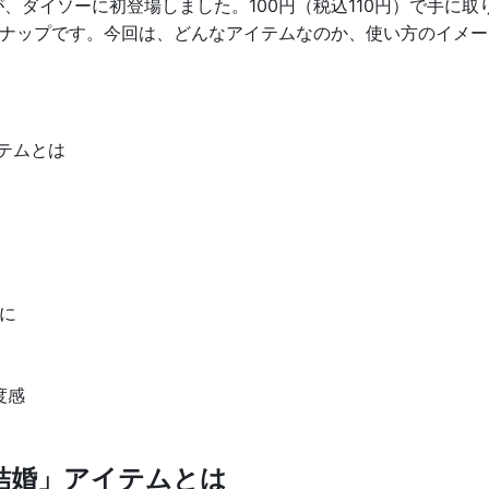
、ダイソーに初登場しました。100円（税込110円）で手に
ナップです。今回は、どんなアイテムなのか、使い方のイメー
テムとは
に
度感
結婚」アイテムとは