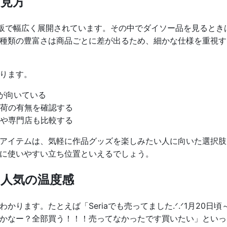
見方
通販で幅広く展開されています。その中でダイソー品を見ると
種類の豊富さは商品ごとに差が出るため、細かな仕様を重視す
ります。
品が向いている
入荷の有無を確認する
ズや専門店も比較する
アイテムは、気軽に作品グッズを楽しみたい人に向いた選択肢
に使いやすい立ち位置といえるでしょう。
人気の温度感
ります。たとえば「Seriaでも売ってました.ᐟ‪.ᐟ‪1月20
かなー？全部買う！！！売ってなかったです買いたい」といっ