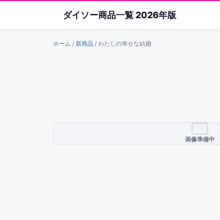
ダイソー商品一覧 2026年版
ホーム
/
新商品
/
わたしの幸せな結婚
画像準備中