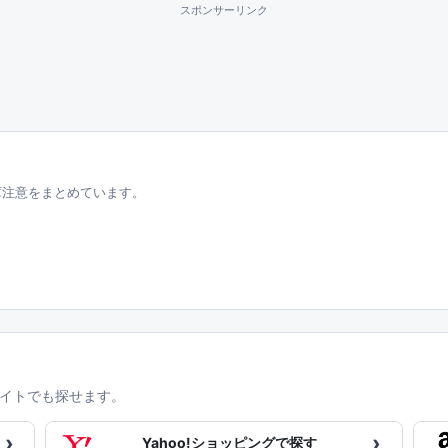
スポンサーリンク
庫注意をまとめています。
イトでも探せます。
›
›
Yahoo!ショッピングで探す