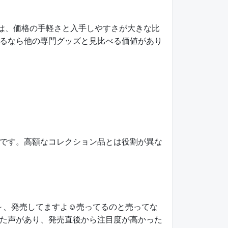
きは、価格の手軽さと入手しやすさが大きな比
るなら他の専門グッズと見比べる価値があり
です。高額なコレクション品とは役割が異な
日頃～、発売してますよ☺️売ってるのと売ってな
た声があり、発売直後から注目度が高かった