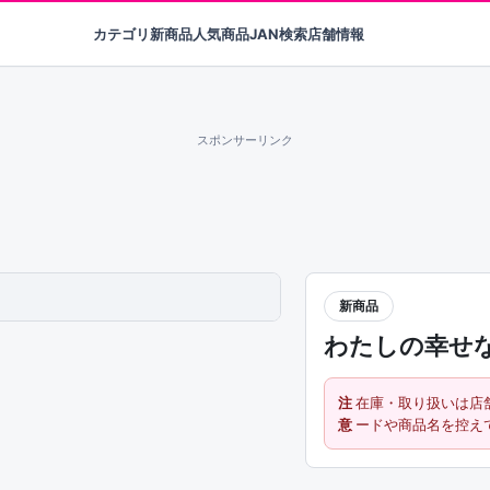
カテゴリ
新商品
人気商品
JAN検索
店舗情報
スポンサーリンク
新商品
わたしの幸せ
注
在庫・取り扱いは店
意
ードや商品名を控え