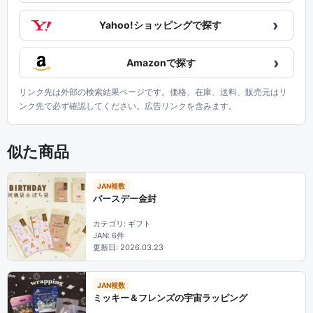
›
Yahoo!ショッピングで探す
›
Amazonで探す
リンク先は外部の検索結果ページです。価格、在庫、送料、販売元はリ
ンク先で必ず確認してください。広告リンクを含みます。
似た商品
JAN複数
バースデー金封
カテゴリ: ギフト
JAN: 6件
更新日: 2026.03.23
JAN複数
ミッキー＆フレンズの宇宙ラッピング