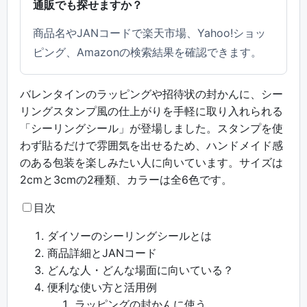
通販でも探せますか？
商品名やJANコードで楽天市場、Yahoo!ショッ
ピング、Amazonの検索結果を確認できます。
バレンタインのラッピングや招待状の封かんに、シー
リングスタンプ風の仕上がりを手軽に取り入れられる
「シーリングシール」が登場しました。スタンプを使
わず貼るだけで雰囲気を出せるため、ハンドメイド感
のある包装を楽しみたい人に向いています。サイズは
2cmと3cmの2種類、カラーは全6色です。
目次
ダイソーのシーリングシールとは
商品詳細とJANコード
どんな人・どんな場面に向いている？
便利な使い方と活用例
ラッピングの封かんに使う