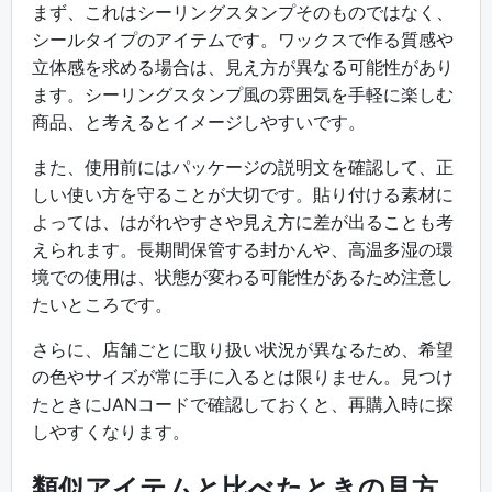
まず、これはシーリングスタンプそのものではなく、
シールタイプのアイテムです。ワックスで作る質感や
立体感を求める場合は、見え方が異なる可能性があり
ます。シーリングスタンプ風の雰囲気を手軽に楽しむ
商品、と考えるとイメージしやすいです。
また、使用前にはパッケージの説明文を確認して、正
しい使い方を守ることが大切です。貼り付ける素材に
よっては、はがれやすさや見え方に差が出ることも考
えられます。長期間保管する封かんや、高温多湿の環
境での使用は、状態が変わる可能性があるため注意し
たいところです。
さらに、店舗ごとに取り扱い状況が異なるため、希望
の色やサイズが常に手に入るとは限りません。見つけ
たときにJANコードで確認しておくと、再購入時に探
しやすくなります。
類似アイテムと比べたときの見方