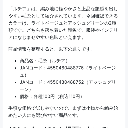
「ルチア」は、編み地に軽やかさと上品な艶感を出し
やすい毛糸として紹介されています。今回確認できる
カラーは、ライトベージュとアッシュグリーンの2種
類です。どちらも落ち着いた印象で、服装やインテリ
アになじませやすい色味といえます。
商品情報を整理すると、以下の通りです。
商品名：毛糸（ルチア）
JANコード：4550480488776（ライトベージ
ュ）
JANコード：4550480488752（アッシュグリ
ーン）
価格：各種100円（税込110円）
手頃な価格で試しやすいので、まずは小物から編み始
めたい人にも選びやすい商品です。