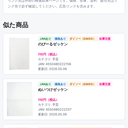
リンク先は外部の検索結果ページです。価格、在庫、送料、販売元はリ
ンク先で必ず確認してください。広告リンクを含みます。
似た商品
JANあり
価格あり
ダイソー（DAISO）
在庫注意
のびーるゼッケン
110円（税込）
カテゴリ: 手芸
JAN: 4550480222158
更新日: 2026.05.06
JANあり
価格あり
ダイソー（DAISO）
在庫注意
ぬいつけゼッケン
110円（税込）
カテゴリ: 手芸
JAN: 4550480222257
更新日: 2026.05.06