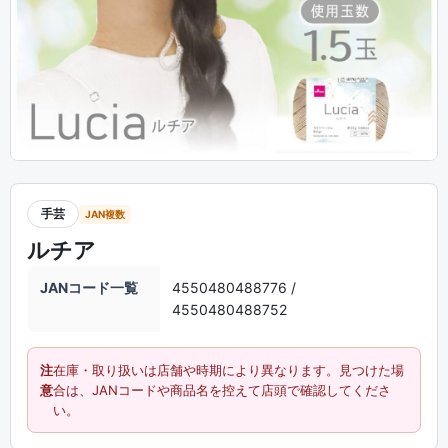
手芸
JAN複数
ルチア
JANコード一覧
4550480488776 /
4550480488752
注
在庫・取り扱いは店舗や時期により異なります。見つけた場
意
合は、JANコードや商品名を控えて店頭で確認してくださ
い。