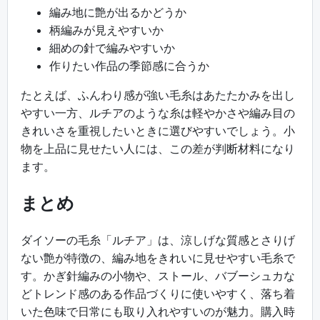
編み地に艶が出るかどうか
柄編みが見えやすいか
細めの針で編みやすいか
作りたい作品の季節感に合うか
たとえば、ふんわり感が強い毛糸はあたたかみを出し
やすい一方、ルチアのような糸は軽やかさや編み目の
きれいさを重視したいときに選びやすいでしょう。小
物を上品に見せたい人には、この差が判断材料になり
ます。
まとめ
ダイソーの毛糸「ルチア」は、涼しげな質感とさりげ
ない艶が特徴の、編み地をきれいに見せやすい毛糸で
す。かぎ針編みの小物や、ストール、バブーシュカな
どトレンド感のある作品づくりに使いやすく、落ち着
いた色味で日常にも取り入れやすいのが魅力。購入時