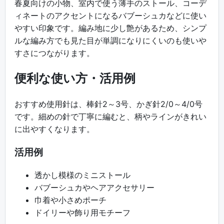
春夏向けの小物、室内で使う薄手のストール、コーデ
ィネートのアクセントになるバブーシュカなどに使い
やすい印象です。編み地に少し艶があるため、シンプ
ルな編み方でも見た目が単調になりにくいのも使いや
すさにつながります。
便利な使い方・活用例
おすすめ使用針は、棒針2～3号、かぎ針2/0～4/0号
です。細めの針で丁寧に編むと、柄やラインがきれい
に出やすくなります。
活用例
透かし模様のミニストール
バブーシュカやヘアアクセサリー
巾着や小さめポーチ
ドイリーや飾り用モチーフ