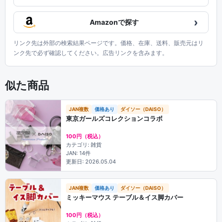
›
Amazonで探す
リンク先は外部の検索結果ページです。価格、在庫、送料、販売元はリ
ンク先で必ず確認してください。広告リンクを含みます。
似た商品
JAN複数
価格あり
ダイソー（DAISO）
東京ガールズコレクションコラボ
100円（税込）
カテゴリ: 雑貨
JAN: 14件
更新日: 2026.05.04
JAN複数
価格あり
ダイソー（DAISO）
ミッキーマウス テーブル＆イス脚カバー
100円（税込）