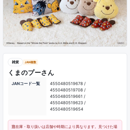
雑貨
JAN複数
くまのプーさん
JANコード一覧
4550480519678 /
4550480519708 /
4550480519661 /
4550480519623 /
4550480519654
注
在庫・取り扱いは店舗や時期により異なります。見つけた場