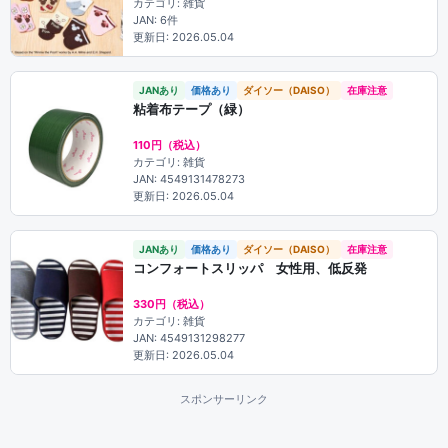
カテゴリ: 雑貨
JAN: 6件
更新日: 2026.05.04
JANあり
価格あり
ダイソー（DAISO）
在庫注意
粘着布テープ（緑）
110円（税込）
カテゴリ: 雑貨
JAN: 4549131478273
更新日: 2026.05.04
JANあり
価格あり
ダイソー（DAISO）
在庫注意
コンフォートスリッパ 女性用、低反発
330円（税込）
カテゴリ: 雑貨
JAN: 4549131298277
更新日: 2026.05.04
スポンサーリンク