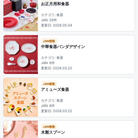
お正月用和食器
カテゴリ: 食器
JAN: 29件
更新日: 2026.05.04
JAN複数
中華食器パンダデザイン
カテゴリ: 食器
JAN: 6件
更新日: 2026.03.22
JAN複数
アミューズ食器
カテゴリ: 食器
JAN: 8件
更新日: 2026.03.22
JAN複数
木製スプーン