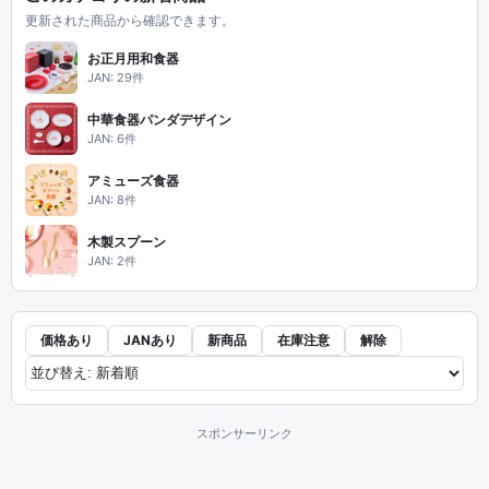
更新された商品から確認できます。
お正月用和食器
JAN: 29件
中華食器パンダデザイン
JAN: 6件
アミューズ食器
JAN: 8件
木製スプーン
JAN: 2件
価格あり
JANあり
新商品
在庫注意
解除
スポンサーリンク