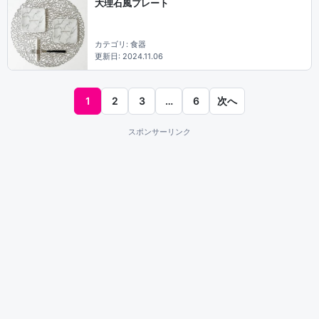
大理石風プレート
カテゴリ: 食器
更新日: 2024.11.06
1
2
3
…
6
次へ
スポンサーリンク