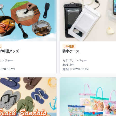
数
JAN複数
プ料理グッズ
防水ケース
: レジャー
カテゴリ: レジャー
件
JAN: 3件
026.03.23
更新日: 2026.03.22