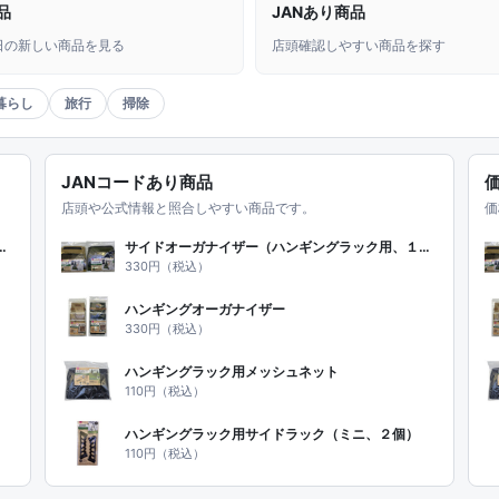
品
JANあり商品
日の新しい商品を見る
店頭確認しやすい商品を探す
暮らし
旅行
掃除
JANコードあり商品
店頭や公式情報と照合しやすい商品です。
価
ハンギングラック用、１４ポケット）
サイドオーガナイザー（ハンギングラック用、１４ポケット）
330円（税込）
ハンギングオーガナイザー
330円（税込）
ハンギングラック用メッシュネット
110円（税込）
ハンギングラック用サイドラック（ミニ、２個）
110円（税込）