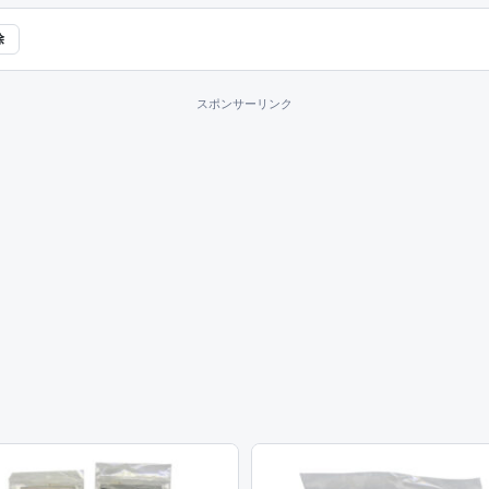
除
スポンサーリンク