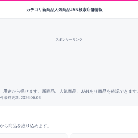
カテゴリ
新商品
人気商品
JAN検索
店舗情報
スポンサーリンク
、用途から探せます。新商品、人気商品、JANあり商品を確認できます
9件
最終更新: 2026.05.06
口から商品を絞り込めます。