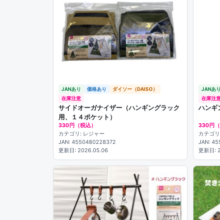
JANあり
価格あり
ダイソー（DAISO）
JANあ
在庫注意
在庫注
サイドオーガナイザー（ハンギングラック
ハンギ
用、１４ポケット）
330円（税込）
330円
カテゴリ: レジャー
カテゴリ
JAN: 4550480228372
JAN: 4
更新日: 2026.05.06
更新日: 2