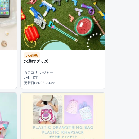
JAN複数
水遊びグッズ
カテゴリ: レジャー
JAN: 17件
更新日: 2026.03.22