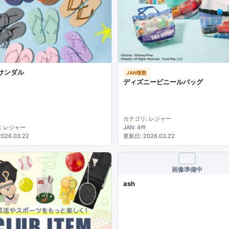
サンダル
JAN複数
ディズニービニールバッグ
カテゴリ: レジャー
: レジャー
JAN: 4件
026.03.22
更新日: 2026.03.22
画像準備中
ash