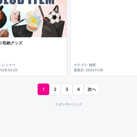
ツ収納グッズ
: レジャー
カテゴリ: 雑貨
026.03.20
更新日: 2024.11.06
1
2
3
4
次へ
スポンサーリンク