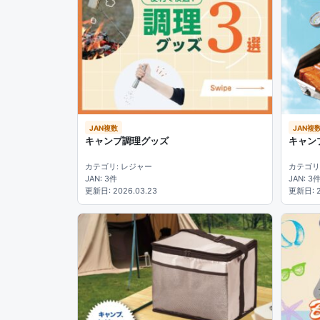
JAN複数
JAN複
キャンプ調理グッズ
キャン
カテゴリ: レジャー
カテゴリ
JAN: 3件
JAN: 3
更新日: 2026.03.23
更新日: 2