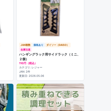
JAN複数
価格あり
ダイソー（DAISO）
在庫注意
ト
ハンギングラック用サイドラック（ミニ、
２個）
110円（税込）
カテゴリ: レジャー
JAN: 2件
更新日: 2026.05.06