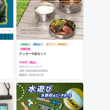
JANあり
価格あり
ダイソー（DAISO）
在庫注意
クッカー3点セット
700円（税込）
カテゴリ: レジャー
JAN: 4550480203652
更新日: 2026.03.23