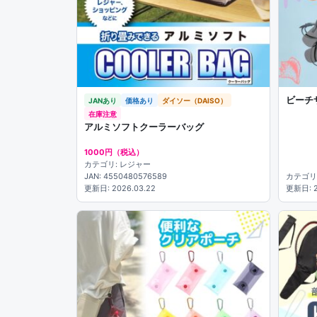
ビーチ
JANあり
価格あり
ダイソー（DAISO）
在庫注意
アルミソフトクーラーバッグ
1000円（税込）
カテゴリ: レジャー
JAN: 4550480576589
カテゴリ
更新日: 2026.03.22
更新日: 2