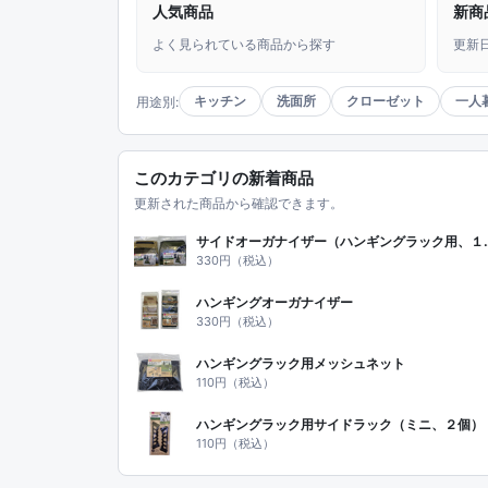
人気商品
新商
よく見られている商品から探す
更新
キッチン
洗面所
クローゼット
一人
用途別:
このカテゴリの新着商品
更新された商品から確認できます。
サイドオーガナイザー（
330円（税込）
ハンギングオーガナイザー
330円（税込）
ハンギングラック用メッシュネット
110円（税込）
ハンギングラック用サイドラック（ミニ、２個）
110円（税込）