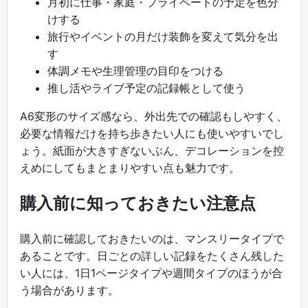
月初に仕事・家庭・プライベートの予定を色分
けする
旅行やイベントの月だけ装飾を変えて気分を出
す
体調メモや生理管理の目印をつける
推し活やライブ予定の記録帳として使う
A6変形のサイズ感なら、外出先での確認もしやすく、
必要な情報だけを持ち歩きたい人にも使いやすいでし
ょう。紙面が大きすぎないぶん、デコレーションを控
えめにしてもまとまりやすい点も魅力です。
購入前に知っておきたい注意点
購入前に確認しておきたいのは、マンスリータイプで
あることです。日ごとの詳しい記録をたくさん残した
い人には、1日1ページタイプや週間タイプのほうが合
う場合があります。