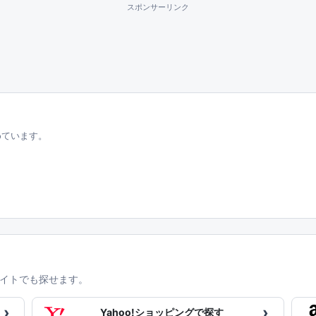
スポンサーリンク
めています。
イトでも探せます。
›
›
Yahoo!ショッピングで探す