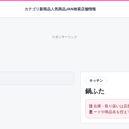
カテゴリ
新商品
人気商品
JAN検索
店舗情報
スポンサーリンク
キッチン
鍋ふた
注
在庫・取り扱いは店
意
ードや商品名を控え