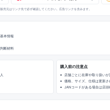
、販売元はリンク先で必ず確認してください。広告リンクを含みます。
の基本情報
判断材料
購入前の注意点
い人
店舗ごとに在庫や取り扱いが
価格、サイズ、仕様は更新さ
JANコードがある場合は店