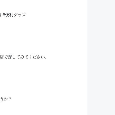
理 #便利グッズ
店で探してみてください。
うか？