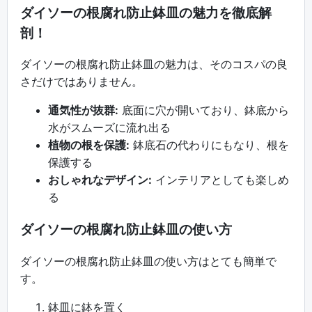
ダイソーの根腐れ防止鉢皿の魅力を徹底解
剖！
ダイソーの根腐れ防止鉢皿の魅力は、そのコスパの良
さだけではありません。
通気性が抜群:
底面に穴が開いており、鉢底から
水がスムーズに流れ出る
植物の根を保護:
鉢底石の代わりにもなり、根を
保護する
おしゃれなデザイン:
インテリアとしても楽しめ
る
ダイソーの根腐れ防止鉢皿の使い方
ダイソーの根腐れ防止鉢皿の使い方はとても簡単で
す。
鉢皿に鉢を置く