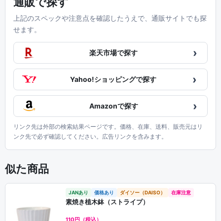
通販で探す
上記のスペックや注意点を確認したうえで、通販サイトでも探
せます。
›
楽天市場で探す
›
Yahoo!ショッピングで探す
›
Amazonで探す
リンク先は外部の検索結果ページです。価格、在庫、送料、販売元はリ
ンク先で必ず確認してください。広告リンクを含みます。
似た商品
JANあり
価格あり
ダイソー（DAISO）
在庫注意
素焼き植木鉢（ストライプ）
110円（税込）