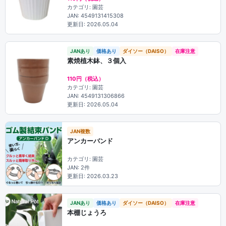
カテゴリ: 園芸
JAN: 4549131415308
更新日: 2026.05.04
JANあり
価格あり
ダイソー（DAISO）
在庫注意
素焼植木鉢、３個入
110円（税込）
カテゴリ: 園芸
JAN: 4549131306866
更新日: 2026.05.04
JAN複数
アンカーバンド
カテゴリ: 園芸
JAN: 2件
更新日: 2026.03.23
JANあり
価格あり
ダイソー（DAISO）
在庫注意
本棚じょうろ