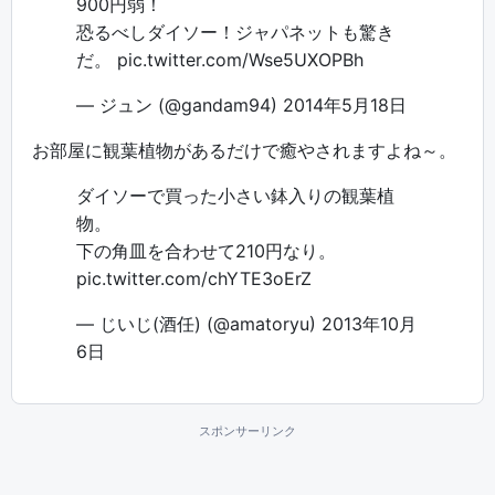
900円弱！
恐るべしダイソー！ジャパネットも驚き
だ。
pic.twitter.com/Wse5UXOPBh
— ジュン (@gandam94)
2014年5月18日
お部屋に観葉植物があるだけで癒やされますよね～。
ダイソーで買った小さい鉢入りの観葉植
物。
下の角皿を合わせて210円なり。
pic.twitter.com/chYTE3oErZ
— じいじ(酒任) (@amatoryu)
2013年10月
6日
スポンサーリンク