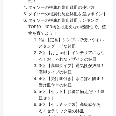
剖！
ダイソーの根腐れ防止鉢皿の使い方
ダイソーの根腐れ防止鉢皿を選ぶポイント
ダイソーの根腐れ防止鉢皿ランキング
TOP10！100均とは思えない機能性で、植
物を育てよう！
1位 【定番】シンプルで使いやすい！
スタンダードな鉢皿
2位 【おしゃれ】インテリアにもな
る！おしゃれなデザインの鉢皿
3位 【高脚タイプ】通気性が抜群！
高脚タイプの鉢皿
4位 【受け皿付き】水こぼれ防止！
受け皿付きの鉢皿
5位 【セット】お得に揃えたい！鉢
皿セット
6位 【セラミック製】高級感があ
る！セラミック製の鉢皿