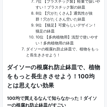
7位 【プラスチック製】軽量で扱いや
すい！プラスチック製の鉢皿
8位 【穴がたくさん】通気性が抜
群！穴がたくさん空いた鉢皿
9位 【猫足】可愛らしいデザイン！
猫足の鉢皿
10位 【多肉植物用】浅型で使いやす
い！多肉植物用の鉢皿
ダイソーの根腐れ防止鉢皿で、植物をもっ
と長生きさせよう！
ダイソーの根腐れ防止鉢皿で、植物
をもっと長生きさせよう！100均
とは思えない効果
100均で買えるなんて知らなかった！ダイソ
ーの根腐れ防止鉢皿がすごい