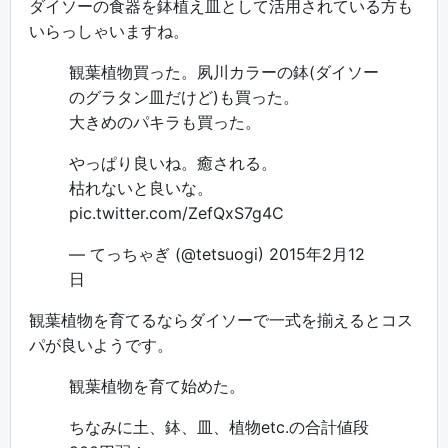
ダイソーの食器を鉢植え皿として活用されている方も
いらっしゃいますね。
観葉植物買った。夙川カラーの鉢(ダイソー
のグラタン皿だけど)も買った。
大きめのパキラも買った。
やっぱり良いね。癒される。
枯れないと良いな。
pic.twitter.com/ZefQxS7g4C
— てっちゃぎ (@tetsuogi)
2015年2月12
日
観葉植物を育てるならダイソーで一式を揃えるとコス
パが良いようです。
観葉植物を育て始めた。
ちなみに土、鉢、皿、植物etc.の合計値段