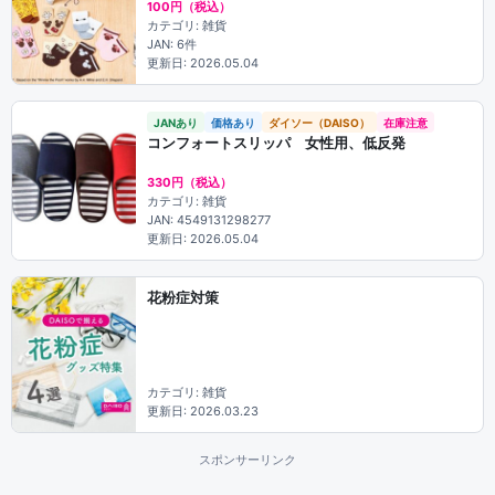
100円（税込）
カテゴリ: 雑貨
JAN: 6件
更新日: 2026.05.04
JANあり
価格あり
ダイソー（DAISO）
在庫注意
コンフォートスリッパ 女性用、低反発
330円（税込）
カテゴリ: 雑貨
JAN: 4549131298277
更新日: 2026.05.04
花粉症対策
カテゴリ: 雑貨
更新日: 2026.03.23
スポンサーリンク