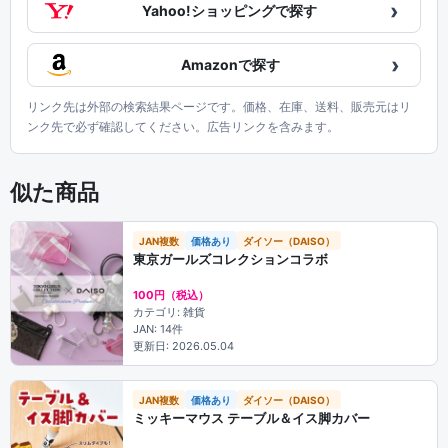
›
Yahoo!ショッピングで探す
›
Amazonで探す
リンク先は外部の検索結果ページです。価格、在庫、送料、販売元はリ
ンク先で必ず確認してください。広告リンクを含みます。
似た商品
JAN複数
価格あり
ダイソー（DAISO）
東京ガールズコレクションコラボ
100円（税込）
カテゴリ: 雑貨
JAN: 14件
更新日: 2026.05.04
JAN複数
価格あり
ダイソー（DAISO）
ミッキーマウス テーブル＆イス脚カバー