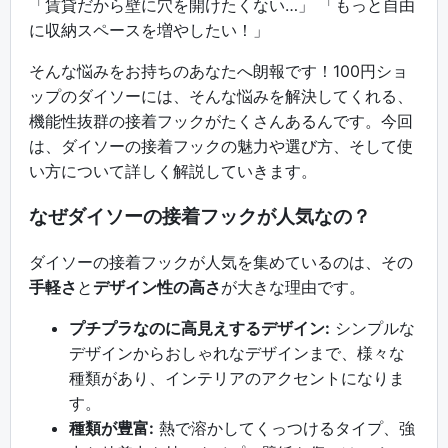
「賃貸だから壁に穴を開けたくない…」 「もっと自由
に収納スペースを増やしたい！」
そんな悩みをお持ちのあなたへ朗報です！100円ショ
ップのダイソーには、そんな悩みを解決してくれる、
機能性抜群の接着フックがたくさんあるんです。今回
は、ダイソーの接着フックの魅力や選び方、そして使
い方について詳しく解説していきます。
なぜダイソーの接着フックが人気なの？
ダイソーの接着フックが人気を集めているのは、その
手軽さ
と
デザイン性の高さ
が大きな理由です。
プチプラなのに高見えするデザイン:
シンプルな
デザインからおしゃれなデザインまで、様々な
種類があり、インテリアのアクセントになりま
す。
種類が豊富:
熱で溶かしてくっつけるタイプ、強