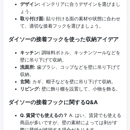
デザイン:
インテリアに合うデザインを選びまし
ょう。
取り付け面:
貼り付ける面の素材や状態に合わせ
て、適切な接着フックを選びましょう。
ダイソーの接着フックを使った収納アイデア
キッチン:
調味料ボトル、キッチンツールなどを
壁に吊り下げて収納。
洗面所:
歯ブラシ、コップなどを壁に吊り下げて
収納。
玄関:
カギ、帽子などを壁に吊り下げて収納。
リビング:
壁に飾り棚を設置して、小物を飾る。
ダイソーの接着フックに関するQ&A
Q. 賃貸でも使えるの？
A. はい、賃貸でも使える
商品が多いですが、壁の素材によっては剥がす
際に壁紙が破損する場合があります。