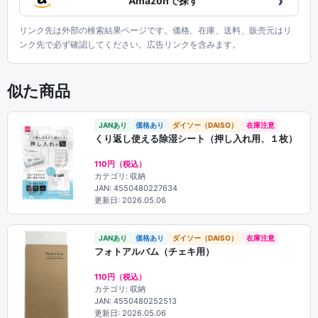
›
Amazonで探す
リンク先は外部の検索結果ページです。価格、在庫、送料、販売元はリ
ンク先で必ず確認してください。広告リンクを含みます。
似た商品
JANあり
価格あり
ダイソー（DAISO）
在庫注意
くり返し使える除湿シート（押し入れ用、１枚）
110円（税込）
カテゴリ: 収納
JAN: 4550480227634
更新日: 2026.05.06
JANあり
価格あり
ダイソー（DAISO）
在庫注意
フォトアルバム（チェキ用）
110円（税込）
カテゴリ: 収納
JAN: 4550480252513
更新日: 2026.05.06