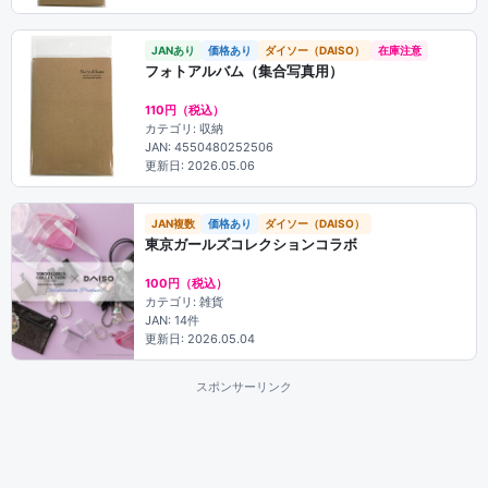
JANあり
価格あり
ダイソー（DAISO）
在庫注意
フォトアルバム（集合写真用）
110円（税込）
カテゴリ: 収納
JAN: 4550480252506
更新日: 2026.05.06
JAN複数
価格あり
ダイソー（DAISO）
東京ガールズコレクションコラボ
100円（税込）
カテゴリ: 雑貨
JAN: 14件
更新日: 2026.05.04
スポンサーリンク