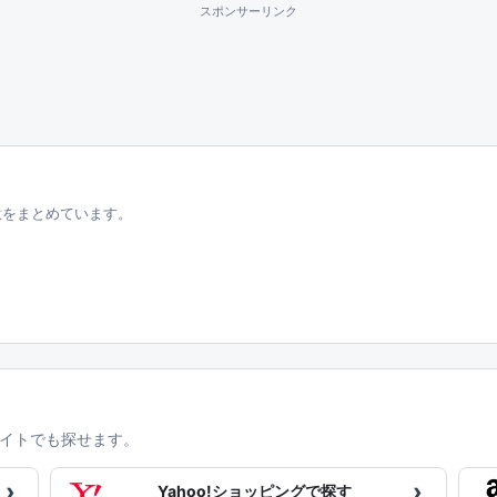
スポンサーリンク
意をまとめています。
イトでも探せます。
›
›
Yahoo!ショッピングで探す