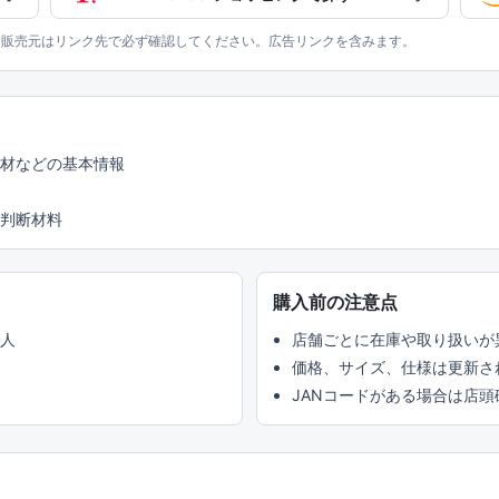
、販売元はリンク先で必ず確認してください。広告リンクを含みます。
素材などの基本情報
判断材料
購入前の注意点
い人
店舗ごとに在庫や取り扱いが
価格、サイズ、仕様は更新さ
JANコードがある場合は店