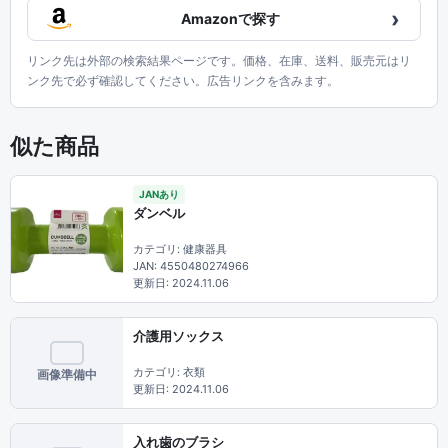
›
Amazonで探す
リンク先は外部の検索結果ページです。価格、在庫、送料、販売元はリ
ンク先で必ず確認してください。広告リンクを含みます。
似た商品
JANあり
ダンベル
カテゴリ: 健康器具
JAN: 4550480274966
更新日: 2024.11.06
介護用ソックス
カテゴリ: 衣類
画像準備中
更新日: 2024.11.06
入れ歯のブラシ