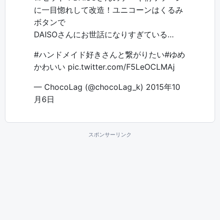
に一目惚れして改造！ユニコーンはくるみ
ボタンで
DAISOさんにお世話になりすぎている…
#ハンドメイド好きさんと繋がりたい
#ゆめ
かわいい
pic.twitter.com/F5LeOCLMAj
— ChocoLag (@chocoLag_k)
2015年10
月6日
スポンサーリンク