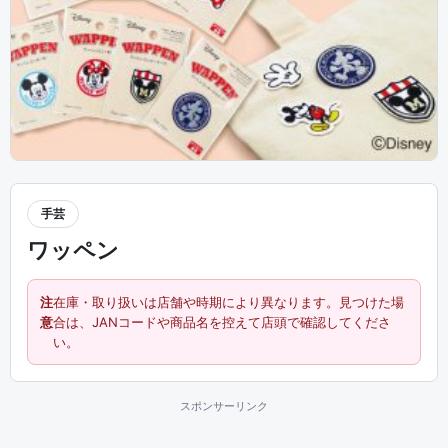
手芸
ワッペン
注
在庫・取り扱いは店舗や時期により異なります。見つけた場
意
合は、JANコードや商品名を控えて店頭で確認してくださ
い。
スポンサーリンク