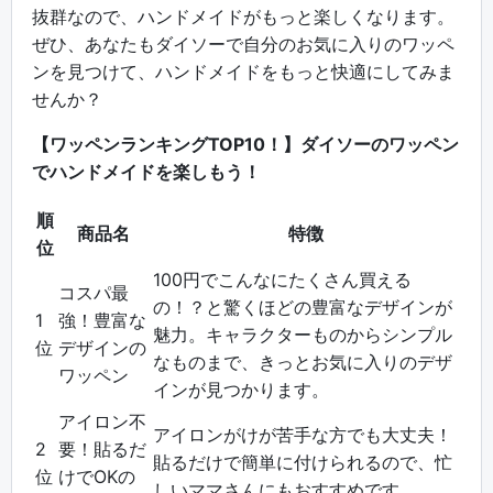
抜群なので、ハンドメイドがもっと楽しくなります。
ぜひ、あなたもダイソーで自分のお気に入りのワッペ
ンを見つけて、ハンドメイドをもっと快適にしてみま
せんか？
【ワッペンランキングTOP10！】ダイソーのワッペン
でハンドメイドを楽しもう！
順
商品名
特徴
位
100円でこんなにたくさん買える
コスパ最
の！？と驚くほどの豊富なデザインが
1
強！豊富な
魅力。キャラクターものからシンプル
位
デザインの
なものまで、きっとお気に入りのデザ
ワッペン
インが見つかります。
アイロン不
アイロンがけが苦手な方でも大丈夫！
2
要！貼るだ
貼るだけで簡単に付けられるので、忙
位
けでOKの
しいママさんにもおすすめです。