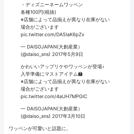
・ディズニーネームワッペン
各種100円(税抜)
※店舗によって品揃えが異なり在庫がない
場合がございます
pic.twitter.com/DA5laK6pZv
— DAISOJAPAN(大創産業）
(@daiso_sns)
2017年5月9日
かわいいアップリケやワッペンが登場♪
入学準備にマストアイテム🏫
※店舗によって品揃えが異なり在庫がない
場合がございます
pic.twitter.com/4aUH7MPGlC
— DAISOJAPAN(大創産業）
(@daiso_sns)
2017年3月10日
ワッペンが可愛いと話題に。