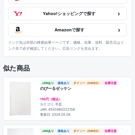
›
Yahoo!ショッピングで探す
›
Amazonで探す
リンク先は外部の検索結果ページです。価格、在庫、送料、販売元はリ
ンク先で必ず確認してください。広告リンクを含みます。
似た商品
JANあり
価格あり
ダイソー（DAISO）
在庫注意
のびーるゼッケン
110円（税込）
カテゴリ: 手芸
JAN: 4550480222158
更新日: 2026.05.06
JANあり
価格あり
ダイソー（DAISO）
在庫注意