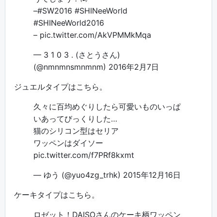
–
#SW2016
#SHINeeWorld
#SHINeeWorld2016
–
pic.twitter.com/AkVPMMkMqa
— 3 1 0 3 . (さとうさん)
(@nmnmnsmnmnm)
2016年2月7日
ジュエルタイプはこちら。
久々に百均めぐりしたら可愛いものいっぱ
いあってびっくりした…
猫のシリコン型はセリア
ワッペンはダイソー
pic.twitter.com/f7PRf8kxmt
— ゆう (@yuo4zg_trhk)
2015年12月16日
ケーキタイプはこちら。
ロゼット！DAISOさんのケーキ柄ワッペン