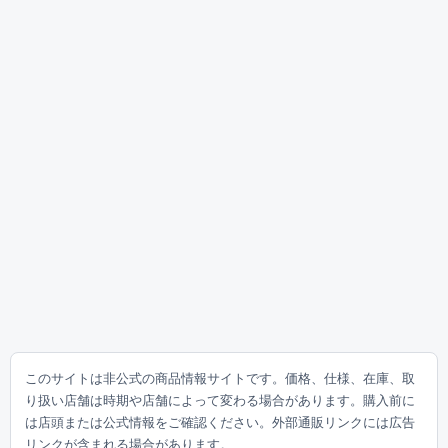
このサイトは非公式の商品情報サイトです。価格、仕様、在庫、取
り扱い店舗は時期や店舗によって変わる場合があります。購入前に
は店頭または公式情報をご確認ください。外部通販リンクには広告
リンクが含まれる場合があります。