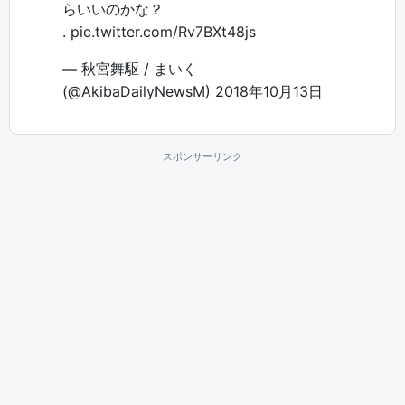
らいいのかな？
.
pic.twitter.com/Rv7BXt48js
— 秋宮舞駆 / まいく
(@AkibaDailyNewsM)
2018年10月13日
スポンサーリンク