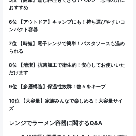
5位 【健康】蒸し料理もできる！ヘルシー志向の方に
おすすめ
6位 【アウトドア】キャンプにも！持ち運びやすいコ
ンパクト容器
7位 【時短】電子レンジで簡単！パスタソースも温め
られる
8位 【清潔】抗菌加工で衛生的！安心してお使いいた
だけます
9位 【多層構造】保温性抜群！熱々をキープ
10位 【大容量】家族みんなで楽しめる！大容量サイ
ズ
レンジでラーメン容器に関するQ&A