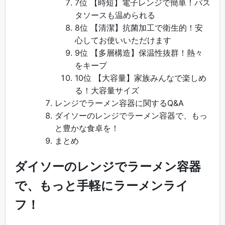
7位 【時短】電子レンジで簡単！パス
タソースも温められる
8位 【清潔】抗菌加工で衛生的！安
心してお使いいただけます
9位 【多層構造】保温性抜群！熱々
をキープ
10位 【大容量】家族みんなで楽しめ
る！大容量サイズ
レンジでラーメン容器に関するQ&A
ダイソーのレンジでラーメン容器で、もっ
と豊かな食卓を！
まとめ
ダイソーのレンジでラーメン容器
で、もっと手軽にラーメンライ
フ！