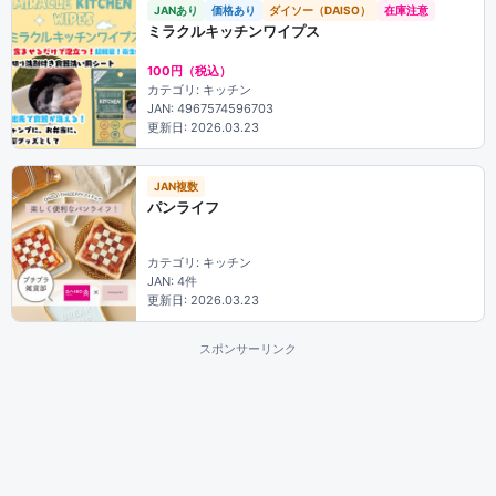
JANあり
価格あり
ダイソー（DAISO）
在庫注意
ミラクルキッチンワイプス
100円（税込）
カテゴリ: キッチン
JAN: 4967574596703
更新日: 2026.03.23
JAN複数
パンライフ
カテゴリ: キッチン
JAN: 4件
更新日: 2026.03.23
スポンサーリンク