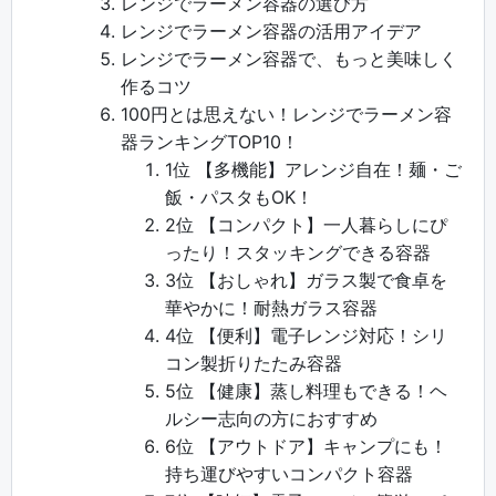
レンジでラーメン容器の選び方
レンジでラーメン容器の活用アイデア
レンジでラーメン容器で、もっと美味しく
作るコツ
100円とは思えない！レンジでラーメン容
器ランキングTOP10！
1位 【多機能】アレンジ自在！麺・ご
飯・パスタもOK！
2位 【コンパクト】一人暮らしにぴ
ったり！スタッキングできる容器
3位 【おしゃれ】ガラス製で食卓を
華やかに！耐熱ガラス容器
4位 【便利】電子レンジ対応！シリ
コン製折りたたみ容器
5位 【健康】蒸し料理もできる！ヘ
ルシー志向の方におすすめ
6位 【アウトドア】キャンプにも！
持ち運びやすいコンパクト容器