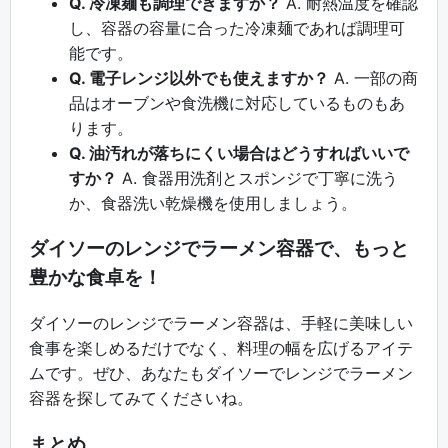
Q. 冷凍麺も調理できますか？
A. 耐熱温度を確認
し、容器の容量に合った冷凍麺であれば調理可
能です。
Q. 電子レンジ以外でも使えますか？
A. 一部の商
品はオーブンや食洗機に対応しているものもあ
ります。
Q. 油汚れが落ちにくい場合はどうすればいいで
すか？
A. 食器用洗剤とスポンジで丁寧に洗う
か、食器洗い乾燥機を使用しましょう。
ダイソーのレンジでラーメン容器で、もっと
豊かな食卓を！
ダイソーのレンジでラーメン容器は、手軽に美味しい
食事を楽しめるだけでなく、料理の幅を広げるアイテ
ムです。ぜひ、あなたもダイソーでレンジでラーメン
容器を探してみてくださいね。
まとめ