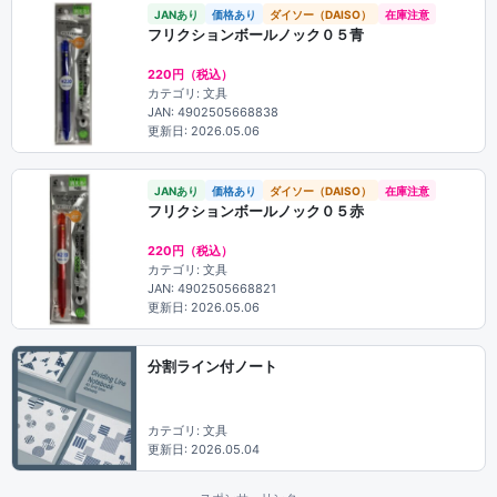
JANあり
価格あり
ダイソー（DAISO）
在庫注意
フリクションボールノック０５青
220円（税込）
カテゴリ: 文具
JAN: 4902505668838
更新日: 2026.05.06
JANあり
価格あり
ダイソー（DAISO）
在庫注意
フリクションボールノック０５赤
220円（税込）
カテゴリ: 文具
JAN: 4902505668821
更新日: 2026.05.06
分割ライン付ノート
カテゴリ: 文具
更新日: 2026.05.04