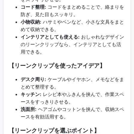
コード整理:
コードをまとめることで、絡まりを
防ぎ、見た目もスッキリ。
小物収納:
ハサミやペンなど、小さな文具をまと
めて収納できる。
インテリアとしても使える:
おしゃれなデザイン
のリーンクリップなら、インテリアとしても活
用できる。
【リーンクリップを使ったアイデア】
デスク周り:
ケーブルやイヤホン、メモなどをま
とめて整理する。
キッチン:
レシピ本やふきんを挟んで、作業スペ
ースをすっきりさせる。
洗面所:
ヘアゴムやコットンを挟んで、収納スペ
ースを有効活用する。
【リーンクリップを選ぶポイント】