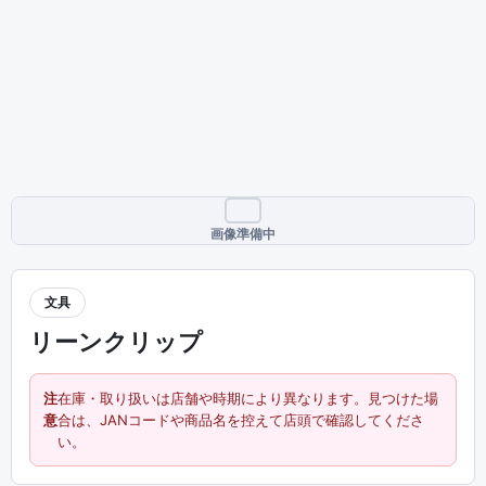
画像準備中
文具
リーンクリップ
注
在庫・取り扱いは店舗や時期により異なります。見つけた場
意
合は、JANコードや商品名を控えて店頭で確認してくださ
い。