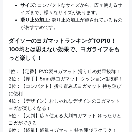
サイズ:
コンパクトなサイズから、広々使えるサ
イズまで、様々なサイズがあります。
滑り止め加工:
滑り止め加工が施されているもの
がおすすめです。
ダイソーのヨガマットランキングTOP10！
100均とは思えない効果で、ヨガライフをも
っと楽しく！
1位：【定番】PVC製ヨガマット 滑り止め効果抜群！
2位：【厚手】5mm厚ヨガマット クッション性抜群！
3位：【コンパクト】折り畳み式ヨガマット 持ち運び
に便利！
4位：【デザイン】おしゃれなデザインのヨガマット
ヨガが楽しくなる！
5位：【大判】広々使える大判ヨガマット ゆったりと
ヨガができる
6位：【軽量】軽量ヨガマット 持ち運びラクラク！