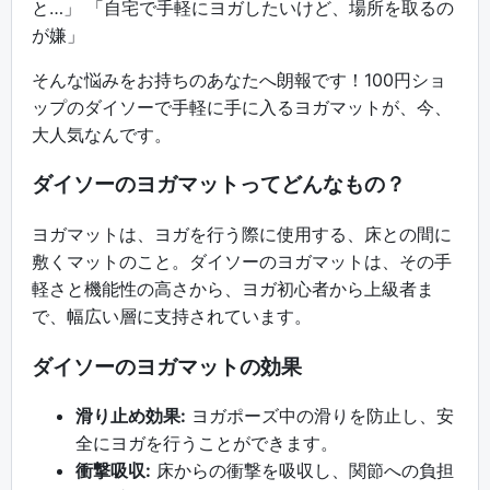
と…」 「自宅で手軽にヨガしたいけど、場所を取るの
が嫌」
そんな悩みをお持ちのあなたへ朗報です！100円ショ
ップのダイソーで手軽に手に入るヨガマットが、今、
大人気なんです。
ダイソーのヨガマットってどんなもの？
ヨガマットは、ヨガを行う際に使用する、床との間に
敷くマットのこと。ダイソーのヨガマットは、その手
軽さと機能性の高さから、ヨガ初心者から上級者ま
で、幅広い層に支持されています。
ダイソーのヨガマットの効果
滑り止め効果:
ヨガポーズ中の滑りを防止し、安
全にヨガを行うことができます。
衝撃吸収:
床からの衝撃を吸収し、関節への負担