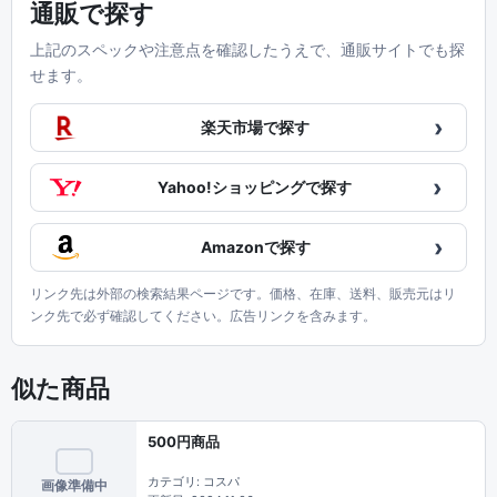
通販で探す
上記のスペックや注意点を確認したうえで、通販サイトでも探
せます。
›
楽天市場で探す
›
Yahoo!ショッピングで探す
›
Amazonで探す
リンク先は外部の検索結果ページです。価格、在庫、送料、販売元はリ
ンク先で必ず確認してください。広告リンクを含みます。
似た商品
500円商品
カテゴリ: コスパ
画像準備中