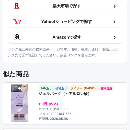
›
楽天市場で探す
›
Yahoo!ショッピングで探す
›
Amazonで探す
リンク先は外部の検索結果ページです。価格、在庫、送料、販売元はリ
ンク先で必ず確認してください。広告リンクを含みます。
似た商品
JANあり
価格あり
ダイソー（DAISO）
在庫注意
ジェルパック（ヒアルロン酸）
110円（税込）
カテゴリ: 美容コスメ
JAN: 4940921841688
更新日: 2026.05.06