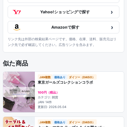
›
Yahoo!ショッピングで探す
›
Amazonで探す
リンク先は外部の検索結果ページです。価格、在庫、送料、販売元はリ
ンク先で必ず確認してください。広告リンクを含みます。
似た商品
JAN複数
価格あり
ダイソー（DAISO）
東京ガールズコレクションコラボ
100円（税込）
カテゴリ: 雑貨
JAN: 14件
更新日: 2026.05.04
JAN複数
価格あり
ダイソー（DAISO）