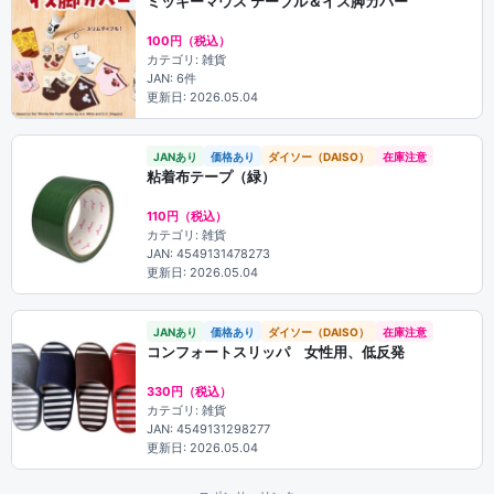
ミッキーマウス テーブル＆イス脚カバー
100円（税込）
カテゴリ: 雑貨
JAN: 6件
更新日: 2026.05.04
JANあり
価格あり
ダイソー（DAISO）
在庫注意
粘着布テープ（緑）
110円（税込）
カテゴリ: 雑貨
JAN: 4549131478273
更新日: 2026.05.04
JANあり
価格あり
ダイソー（DAISO）
在庫注意
コンフォートスリッパ 女性用、低反発
330円（税込）
カテゴリ: 雑貨
JAN: 4549131298277
更新日: 2026.05.04