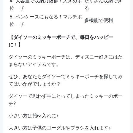
4
大容量で収納力抜群！大きめポ
たくさん収納でき
位
ーチ
る
5
ペンケースにもなる！マルチポ
多機能で便利
位
ーチ
【ダイソーのミッキーポーチで、毎日をハッピー
に！】
ダイソーのミッキーポーチは、ディズニー好きにはた
まらないアイテムです。
ぜひ、あなたもダイソーでミッキーポーチを探してみ
てはいかがでしょうか？
ダイソーで思わず手にとってしまったミッキーのポー
チ?
小さい方は飴🍬入れに♪
大きい方は子供のゴーグルやブラシを入れます♪