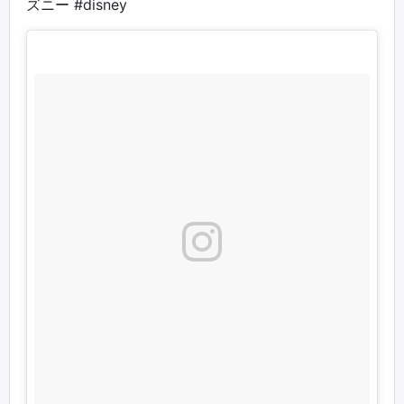
ズニー #disney