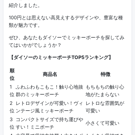
紹介しました。
100円とは思えない高見えするデザインや、豊富な種
類が魅力です。
ぜひ、あなたもダイソーでミッキーポーチを探してみ
てはいかがでしょうか？
【ダイソーのミッキーポーチTOP5ランキング】
順
商品名
特徴
位
1
ふわふわもこもこ！触り心地抜
もちもちの触り心
位
群のミッキーポーチ
地がたまらない
2
レトロデザインが可愛い！ヴィ
レトロな雰囲気が
位
ンテージ風ミッキーポーチ
可愛い
3
コンパクトサイズで持ち運びや
小さくて可愛い
位
すい！ミニポーチ