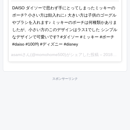
DAISO ダイソーで思わず手にとってしまったミッキーの
ポーチ? 小さい方は飴入れに♪ 大きい方は子供のゴーグル
やブラシを入れます♪ ミッキーのポーチは何種類かありま
したが、小さい方のこのデザインはラス1でした シンプル
なデザインで可愛いです? #ダイソー #ミッキー #ポーチ
#daiso #100均 #ディズニー #disney
asami
さん(@momohome500)がシェアした投稿 –
2018年 5月月21日午後8時41分PDT
スポンサーリンク