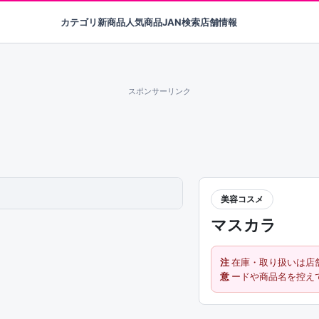
カテゴリ
新商品
人気商品
JAN検索
店舗情報
スポンサーリンク
美容コスメ
マスカラ
注
在庫・取り扱いは店
意
ードや商品名を控え