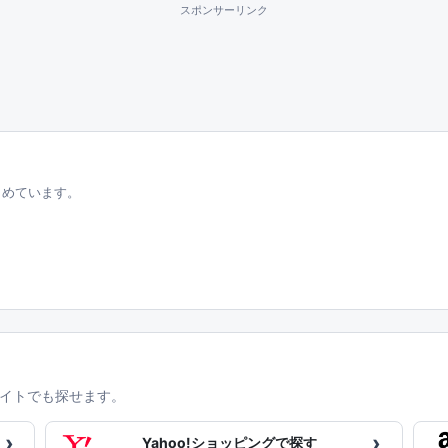
スポンサーリンク
とめています。
イトでも探せます。
›
›
Yahoo!ショッピングで探す