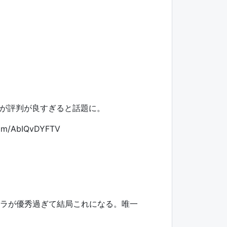
が評判が良すぎると話題に。
.com/AbIQvDYFTV
カラが優秀過ぎて結局これになる。唯一