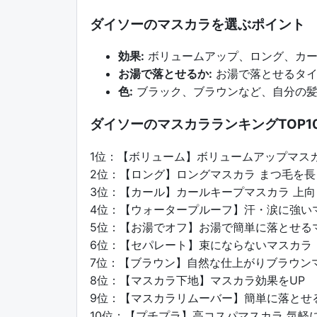
ダイソーのマスカラを選ぶポイント
効果:
ボリュームアップ、ロング、カー
お湯で落とせるか:
お湯で落とせるタイ
色:
ブラック、ブラウンなど、自分の髪
ダイソーのマスカラランキングTOP1
1位：【ボリューム】ボリュームアップマス
2位：【ロング】ロングマスカラ まつ毛を長
3位：【カール】カールキープマスカラ 上
4位：【ウォータープルーフ】汗・涙に強い
5位：【お湯でオフ】お湯で簡単に落とせる
6位：【セパレート】束にならないマスカラ
7位：【ブラウン】自然な仕上がりブラウン
8位：【マスカラ下地】マスカラ効果をUP
9位：【マスカラリムーバー】簡単に落とせ
10位：【プチプラ】高コスパマスカラ 気軽