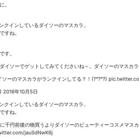
に。
ランクインしているダイソーのマスカラ。
ですね。
です。
ダイソーでゲットしてみてくださいね～。ダイソーのマスカラ
ーのマスカラがランクインしてる？！(?°?°?)
pic.twitter
)
2016年10月5日
ランクインしているダイソーのマスカラ。
ですね。
下手に千円前後の物買うよりダイソーのビューティーコスメマス
twitter.com/jauSdNwK6j