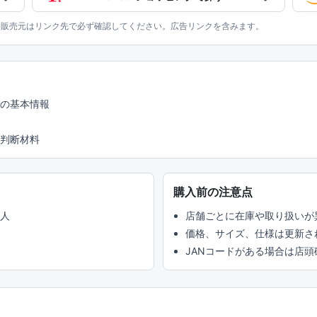
、販売元はリンク先で必ず確認してください。広告リンクを含みます。
どの基本情報
判断材料
購入前の注意点
い人
店舗ごとに在庫や取り扱いが
価格、サイズ、仕様は更新さ
JANコードがある場合は店