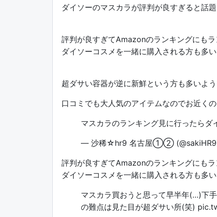
ダイソーのマスカラが評判が良すぎると話題
評判が良すぎてAmazonのランキングにも
ダイソーコスメを一緒に購入される方も多い
超ダサい容器が逆に新鮮という方も多いよう
口コミでも大人気のアイテムなのでお近くの
マスカラのランキング見に行ったらダイソ
— 沙稀☆hr9 名古屋①② (@sakiHR9
評判が良すぎてAmazonのランキングにも
ダイソーコスメを一緒に購入される方も多い
マスカラ買おうと思って早半年(…)
の難点は見た目が超ダサい所(笑)
pic.