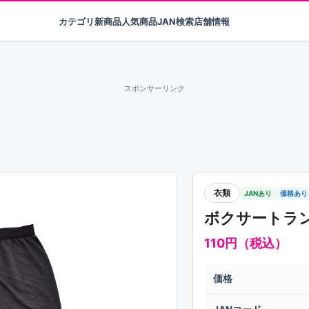
カテゴリ
新商品
人気商品
JAN検索
店舗情報
スポンサーリンク
衣類
JANあり
価格あり
ボクサートラ
110円（税込）
価格