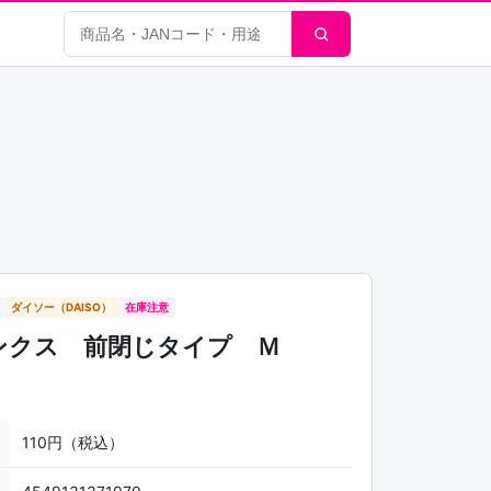
商品検索
ダイソー（DAISO）
在庫注意
ンクス 前閉じタイプ Ｍ
110円（税込）