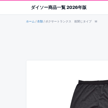
ダイソー商品一覧 2026年版
ホーム
/
衣類
/
ボクサートランクス 前閉じタイプ Ｍ