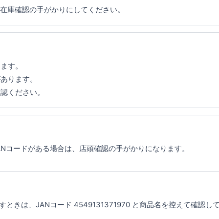
や在庫確認の手がかりにしてください。
ります。
があります。
確認ください。
ANコードがある場合は、店頭確認の手がかりになります。
は、JANコード 4549131371970 と商品名を控えて確認し