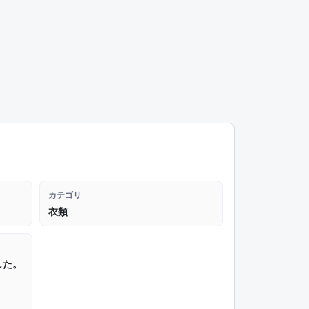
カテゴリ
衣類
した。