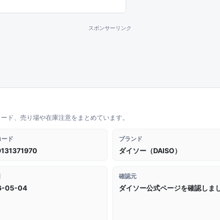
スポンサーリンク
コード、売り場や在庫注意をまとめています。
コード
ブランド
131371970
ダイソー（DAISO）
日
確認元
6-05-04
ダイソー公式ページを確認しま