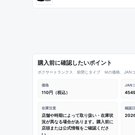
購入前に確認したいポイント
ボクサートランクス 前閉じタイプ Ｍの価格、JAN
価格
JAN
110円（税込）
4549
在庫注意
確認
店舗や時期によって取り扱い・在庫状
202
況が異なる場合があります。購入前に
店頭または公式情報をご確認くださ
い。