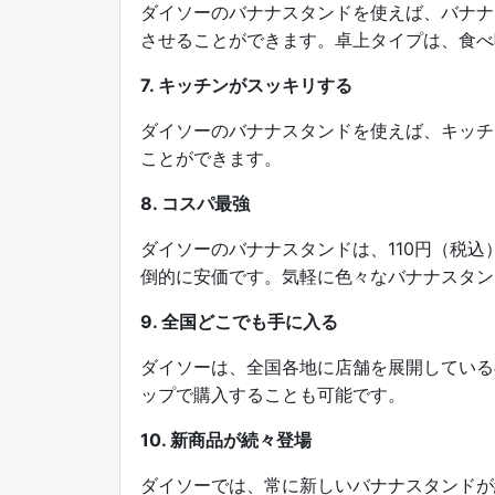
ダイソーのバナナスタンドを使えば、バナナ
させることができます。卓上タイプは、食べ
7. キッチンがスッキリする
ダイソーのバナナスタンドを使えば、キッチ
ことができます。
8. コスパ最強
ダイソーのバナナスタンドは、110円（税
倒的に安価です。気軽に色々なバナナスタン
9. 全国どこでも手に入る
ダイソーは、全国各地に店舗を展開している
ップで購入することも可能です。
10. 新商品が続々登場
ダイソーでは、常に新しいバナナスタンドが