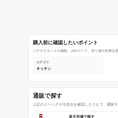
購入前に確認したいポイント
バナナスタンドの価格、JANコード、売り場や在庫注
カテゴリ
キッチン
通販で探す
上記のスペックや注意点を確認したうえで、通販サ
楽天市場で探す