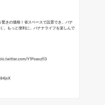
う驚きの価格！省スペースで設置でき、バナ
く、もっと便利に、バナナライフを楽しんで
pic.twitter.com/Y1Poaxzfi3
U84jxX