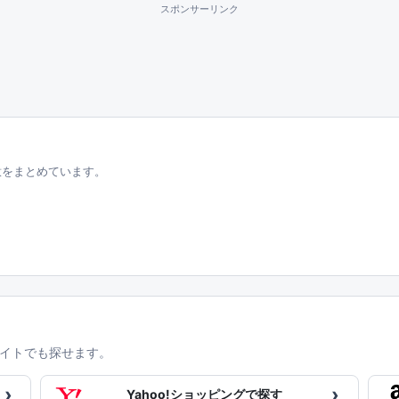
スポンサーリンク
意をまとめています。
イトでも探せます。
›
›
Yahoo!ショッピングで探す