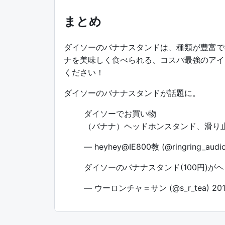
まとめ
ダイソーのバナナスタンドは、種類が豊富で
ナを美味しく食べられる、コスパ最強のアイ
ください！
ダイソーのバナナスタンドが話題に。
ダイソーでお買い物
（バナナ）ヘッドホンスタンド、滑り
— heyhey@IE800教 (@ringring_audi
ダイソーのバナナスタンド(100円)
— ウーロンチャ＝サン (@s_r_tea)
20