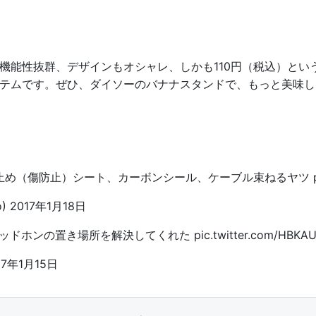
機能性抜群、デザインもオシャレ、しかも110円（税込）とい
テムです。ぜひ、ダイソーのバナナスタンドで、もっと美味し
止め（傷防止）シート、カーボンシール、ケーブル束ねるヤツ
o)
2017年1月18日
がヘッドホンの置き場所を解決してくれた
pic.twitter.com/HBKA
17年1月15日