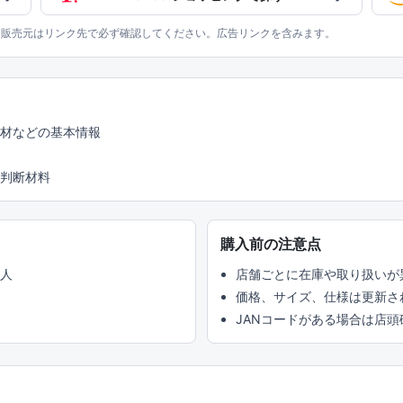
、販売元はリンク先で必ず確認してください。広告リンクを含みます。
素材などの基本情報
判断材料
購入前の注意点
い人
店舗ごとに在庫や取り扱いが
価格、サイズ、仕様は更新さ
JANコードがある場合は店