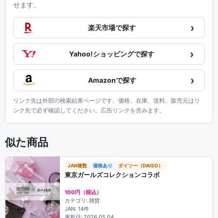
せます。
›
楽天市場で探す
›
Yahoo!ショッピングで探す
›
Amazonで探す
リンク先は外部の検索結果ページです。価格、在庫、送料、販売元はリ
ンク先で必ず確認してください。広告リンクを含みます。
似た商品
JAN複数
価格あり
ダイソー（DAISO）
東京ガールズコレクションコラボ
100円（税込）
カテゴリ: 雑貨
JAN: 14件
更新日: 2026.05.04