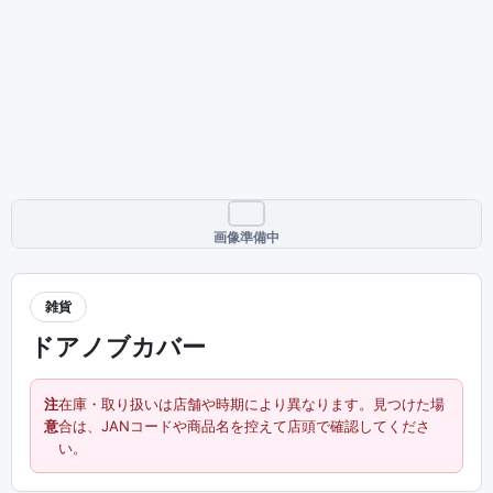
画像準備中
雑貨
ドアノブカバー
注
在庫・取り扱いは店舗や時期により異なります。見つけた場
意
合は、JANコードや商品名を控えて店頭で確認してくださ
い。