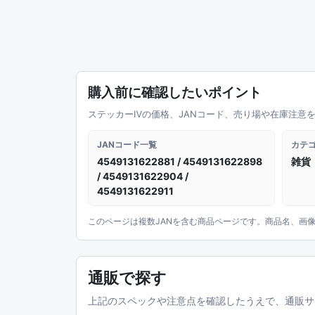
購入前に確認したいポイント
ステッカーⅣの価格、JANコード、売り場や在庫注意
JANコード一覧
カテ
4549131622881 / 4549131622898
雑貨
/ 4549131622904 /
4549131622911
このページは複数JANを含む商品ページです。商品名、画像
通販で探す
上記のスペックや注意点を確認したうえで、通販サ