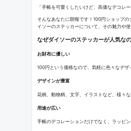
「手帳を可愛くしたいけど、高価なデコレー
そんなあなたに朗報です！100円ショップ
イソーのステッカーについて、その魅力や使
なぜダイソーのステッカーが人気な
お財布に優しい
100円という価格なので、気軽に色々なデザ
デザインが豊富
花柄、動物柄、文字、イラストなど、様々な
用途が広い
手帳のデコレーションだけでなく、ラッピン