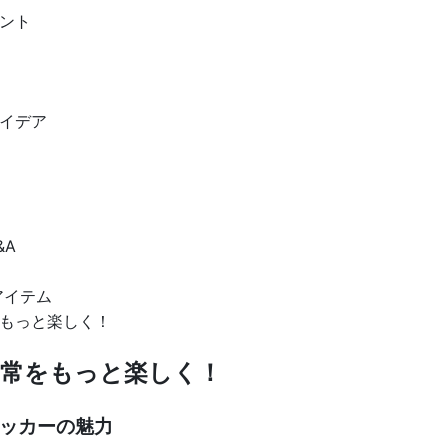
ント
イデア
&A
アイテム
もっと楽しく！
常をもっと楽しく！
テッカーの魅力