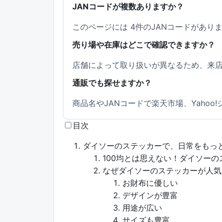
JANコードが複数ありますか？
このページには 4件のJANコードがあ
売り場や在庫はどこで確認できますか？
店舗によって取り扱いが異なるため、来
通販でも探せますか？
商品名やJANコードで楽天市場、Yahoo
目次
ダイソーのステッカーで、日常をもっ
100均とは思えない！ダイソー
なぜダイソーのステッカーが人気
お財布に優しい
デザインが豊富
用途が広い
サイズも豊富