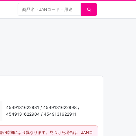
商品検索
4549131622881 / 4549131622898 /
4549131622904 / 4549131622911
舗や時期により異なります。見つけた場合は、JANコ