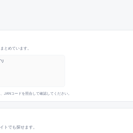
をまとめています。
ゴリ
、JANコードを照合して確認してください。
イトでも探せます。