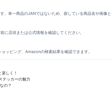
ります。単一商品のJANではないため、探している商品名や画像
店前に店頭または公式情報を確認してください。
!ショッピング、Amazonの検索結果を確認できます。
と楽しく！
のステッカーの魅力
なの？