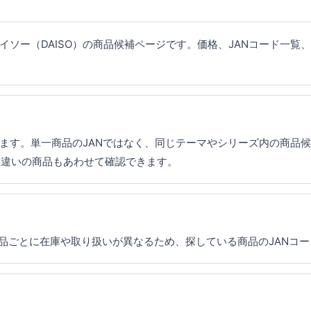
イソー（DAISO）の商品候補ページです。価格、JANコード一
まれます。単一商品のJANではなく、同じテーマやシリーズ内の商品
途違いの商品もあわせて確認できます。
商品ごとに在庫や取り扱いが異なるため、探している商品のJANコ