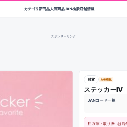
カテゴリ
新商品
人気商品
JAN検索
店舗情報
スポンサーリンク
雑貨
JAN複数
ステッカーⅣ
JANコード一覧
注
在庫・取り扱いは店