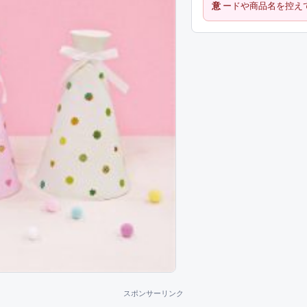
意
ードや商品名を控え
スポンサーリンク