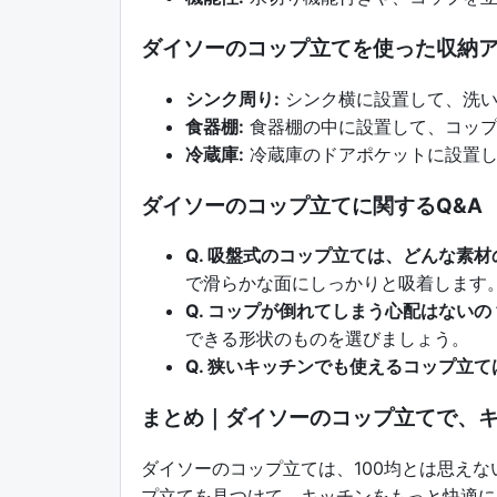
ダイソーのコップ立てを使った収納
シンク周り:
シンク横に設置して、洗い
食器棚:
食器棚の中に設置して、コップ
冷蔵庫:
冷蔵庫のドアポケットに設置し
ダイソーのコップ立てに関するQ&A
Q. 吸盤式のコップ立ては、どんな素
で滑らかな面にしっかりと吸着します
Q. コップが倒れてしまう心配はないの
できる形状のものを選びましょう。
Q. 狭いキッチンでも使えるコップ立
まとめ｜ダイソーのコップ立てで、
ダイソーのコップ立ては、100均とは思え
プ立てを見つけて、キッチンをもっと快適に