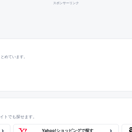
スポンサーリンク
まとめています。
イトでも探せます。
›
›
Yahoo!ショッピングで探す