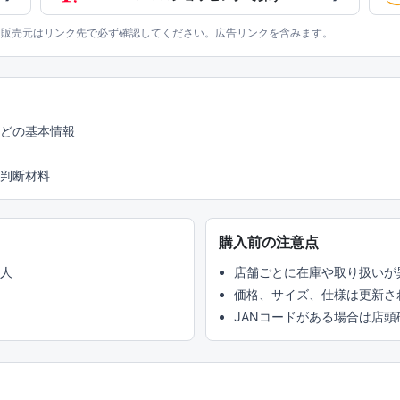
、販売元はリンク先で必ず確認してください。広告リンクを含みます。
などの基本情報
判断材料
購入前の注意点
い人
店舗ごとに在庫や取り扱いが
価格、サイズ、仕様は更新さ
JANコードがある場合は店