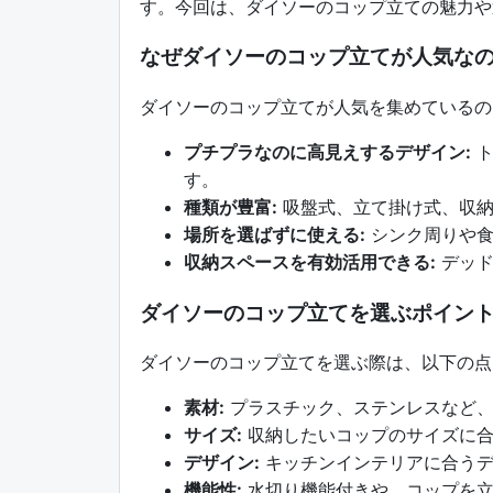
す。今回は、ダイソーのコップ立ての魅力や
なぜダイソーのコップ立てが人気な
ダイソーのコップ立てが人気を集めているの
プチプラなのに高見えするデザイン:
ト
す。
種類が豊富:
吸盤式、立て掛け式、収納
場所を選ばずに使える:
シンク周りや食
収納スペースを有効活用できる:
デッド
ダイソーのコップ立てを選ぶポイン
ダイソーのコップ立てを選ぶ際は、以下の点
素材:
プラスチック、ステンレスなど、
サイズ:
収納したいコップのサイズに合
デザイン:
キッチンインテリアに合うデ
機能性:
水切り機能付きや、コップを立