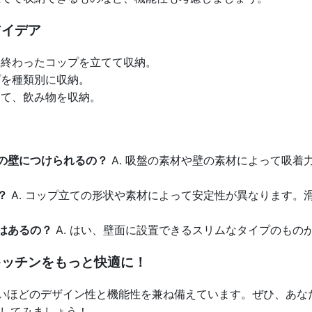
アイデア
終わったコップを立てて収納。
を種類別に収納。
て、飲み物を収納。
材の壁につけられるの？
A. 吸盤の素材や壁の素材によって吸着
。
？
A. コップ立ての形状や素材によって安定性が異なります。
てはあるの？
A. はい、壁面に設置できるスリムなタイプのもの
キッチンをもっと快適に！
ないほどのデザイン性と機能性を兼ね備えています。ぜひ、あ
してみましょう！