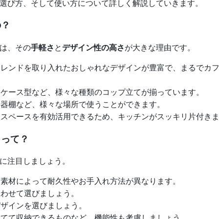
選び方、そして使い方について詳しく解説していきます。
の？
は、その
手軽さ
と
デザイン性の高さ
が大きな理由です。
レンドを取り入れたおしゃれなデザインが豊富で、まるでカフ
ケース型など、様々な種類のコップ立てが揃っています。
器棚など、様々な場所で使うことができます。
スペースを有効活用できるため、キッチンがスッキリ片付き
トって？
に注目しましょう。
素材によって耐久性やお手入れ方法が異なります。
わせて選びましょう。
ザインを選びましょう。
てて収納できるものなど、機能性も考慮しましょう。