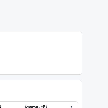
›
Amazonで探す