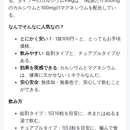
る。ダイソーのカルシウム+Mgは、1粒あたり500mg
のカルシウムと100mgのマグネシウムを配合してい
る。
なんでそんなに人気なの？
とにかく安い！
: 1袋100円～と、とってもお手頃
価格。
飲みやすい
: 錠剤タイプと、チュアブルタイプが
ある。
効果を実感できる
: カルシウムとマグネシウム
は、健康に欠かせないミネラルなんだ。
安心安全
: 無添加・無着色で、安心して飲むこと
ができる。
飲み方
錠剤タイプ：1日10粒を目安に、水またはぬるま
湯で飲む。
チュアブルタイプ：1日3粒を目安に、噛んで食