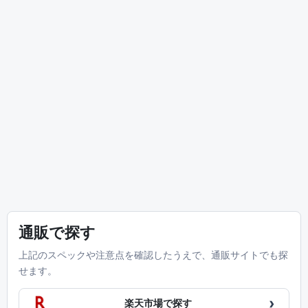
通販で探す
上記のスペックや注意点を確認したうえで、通販サイトでも探
せます。
›
楽天市場で探す