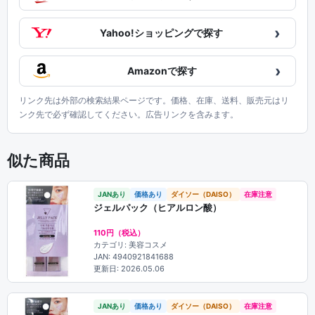
›
Yahoo!ショッピングで探す
›
Amazonで探す
リンク先は外部の検索結果ページです。価格、在庫、送料、販売元はリ
ンク先で必ず確認してください。広告リンクを含みます。
似た商品
JANあり
価格あり
ダイソー（DAISO）
在庫注意
ジェルパック（ヒアルロン酸）
110円（税込）
カテゴリ: 美容コスメ
JAN: 4940921841688
更新日: 2026.05.06
JANあり
価格あり
ダイソー（DAISO）
在庫注意