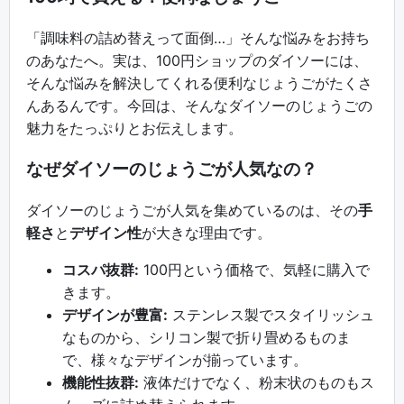
「調味料の詰め替えって面倒…」そんな悩みをお持ち
のあなたへ。実は、100円ショップのダイソーには、
そんな悩みを解決してくれる便利なじょうごがたくさ
んあるんです。今回は、そんなダイソーのじょうごの
魅力をたっぷりとお伝えします。
なぜダイソーのじょうごが人気なの？
ダイソーのじょうごが人気を集めているのは、その
手
軽さ
と
デザイン性
が大きな理由です。
コスパ抜群:
100円という価格で、気軽に購入で
きます。
デザインが豊富:
ステンレス製でスタイリッシュ
なものから、シリコン製で折り畳めるものま
で、様々なデザインが揃っています。
機能性抜群:
液体だけでなく、粉末状のものもス